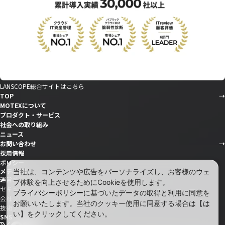
LANSCOPE総合サイトはこちら
TOP
MOTEXについて
プロダクト・サービス
社会への取り組み
ニュース
お問い合わせ
採用情報
ポリシー
メディア
当社は、コンテンツや広告をパーソナライズし、お客様のウェ
運営メディア
ブ体験を向上させるためにCookieを使用します。
セキュリティ情報サイト「wiz LANCOPE」
プライバシーポリシー
に基づいたデータの取得と利用に同意を
会社ブログ「MOTEX公式note」
お願いいたします。当社のクッキー使用に同意する場合は【は
技術ブログ「MOTEX TECH BLOG」
い】をクリックしてください。
SNS