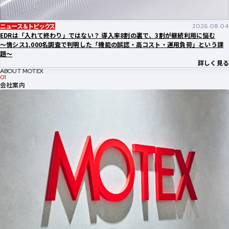
ニュース＆トピックス
2026.08.04
EDRは「入れて終わり」ではない？ 導入率8割の裏で、3割が継続利用に悩む
～情シス1,000名調査で判明した「機能の誤認・高コスト・運用負荷」という課
題〜
詳しく見る
ABOUT MOTEX
01
会社案内