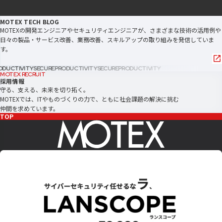
MOTEX TECH BLOG
MOTEXの開発エンジニアやセキュリティエンジニアが、さまざまな技術の活用例や
日々の製品・サービス改善、業務改善、スキルアップの取り組みを発信していま
す。
CTIVITY
SECURE
PRODUCTIVITY
SECURE
PRODUCTIVITY
MOTEX RECRUIT
採用情報
守る、支える、未来を切り拓く。
MOTEXでは、ITやものづくりの力で、ともに社会課題の解決に挑む
仲間を求めています。
TOP