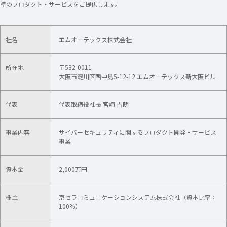
準のプロダクト・サービスをご提供します。
社名
エムオーテックス株式会社
所在地
〒532-0011
大阪市淀川区西中島5-12-12 エムオーテックス新大阪ビル
代表
代表取締役社長 宮崎 吉朗
事業内容
サイバーセキュリティに関するプロダクト開発・サービス
事業
資本金
2,000万円
株主
京セラコミュニケーションシステム株式会社（資本比率：
100%）​