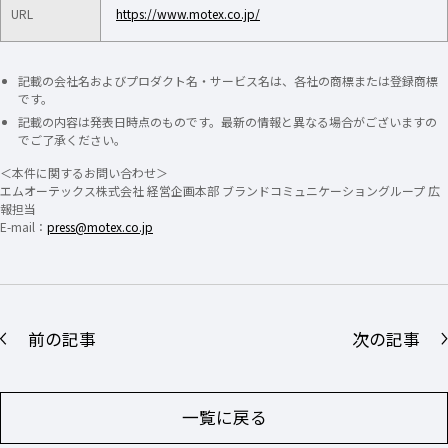
URL
https://www.motex.co.jp/
記載の会社名およびプロダクト名・サービス名は、各社の商標または登録商標
です。
記載の内容は発表日時点のものです。最新の情報と異なる場合がございますの
でご了承ください。
＜本件に関するお問い合わせ＞
エムオーテックス株式会社 経営企画本部 ブランドコミュニケーショングループ 広
報担当
E-mail：
press@motex.co.jp
前の記事
次の記事
一覧に戻る