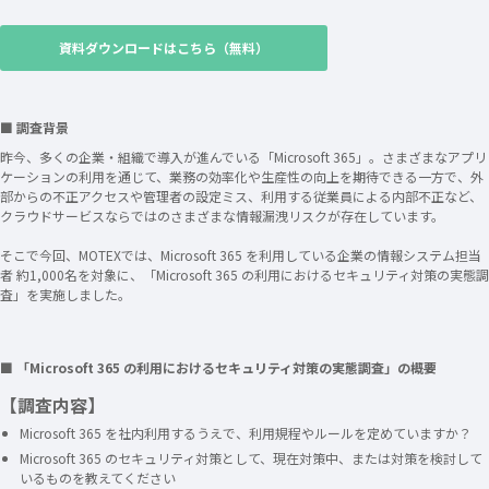
資料ダウンロードはこちら（無料）
■ 調査背景
昨今、多くの企業・組織で導入が進んでいる「Microsoft 365」。さまざまなアプリ
ケーションの利用を通じて、業務の効率化や生産性の向上を期待できる一方で、外
部からの不正アクセスや管理者の設定ミス、利用する従業員による内部不正など、
クラウドサービスならではのさまざまな情報漏洩リスクが存在しています。
そこで今回、MOTEXでは、Microsoft 365 を利用している企業の情報システム担当
者 約1,000名を対象に、「Microsoft 365 の利用におけるセキュリティ対策の実態調
査」を実施しました。
■ 「Microsoft 365 の利用におけるセキュリティ対策の実態調査」の概要
【調査内容】
Microsoft 365 を社内利用するうえで、利用規程やルールを定めていますか？
Microsoft 365 のセキュリティ対策として、現在対策中、または対策を検討して
いるものを教えてください