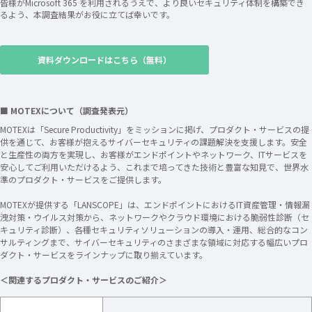
皆様がMicrosoft 365 を利用されるうえで、より良いセキュリティ体制を構築でき
るよう、本調査結果がお役に立てば幸いです。
資料ダウンロードはこちら（無料）
■ MOTEXについて（調査発表元）
MOTEXは「Secure Productivity」をミッションに掲げ、プロダクト・サービスの提
供を通じて、お客様が抱えるサイバーセキュリティの課題解決を支援します。安全
と生産性の両方を実現し、お客様がエンドポイントやネットワーク、ITサービスを
安心してご利用いただけるよう、これまで培ってきた技術と豊富な知見で、世界水
準のプロダクト・サービスをご提供します。
MOTEXが提供する「LANSCOPE」は、エンドポイントにおけるIT資産管理・情報漏
洩対策・ウイルス対策から、ネットワークやクラウド環境における脆弱性診断（セ
キュリティ診断）、各種セキュリティソリューションの導入・運用、総合的なコン
サルティングまで、サイバーセキュリティのさまざまな領域に対応する幅広いプロ
ダクト・サービスをラインナップに取り揃えています。
＜関連するプロダクト・サービスのご紹介＞