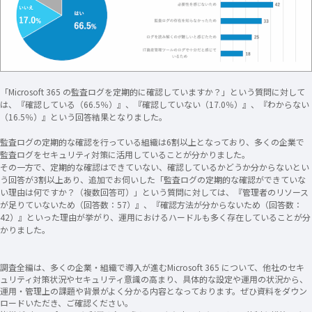
「Microsoft 365 の監査ログを定期的に確認していますか？」という質問に対して
は、『確認している（66.5％）』、『確認していない（17.0％）』、『わからない
（16.5％）』という回答結果となりました。
監査ログの定期的な確認を行っている組織は6割以上となっており、多くの企業で
監査ログをセキュリティ対策に活用していることが分かりました。
その一方で、定期的な確認はできていない、確認しているかどうか分からないとい
う回答が3割以上あり、追加でお伺いした「監査ログの定期的な確認ができていな
い理由は何ですか？（複数回答可）」という質問に対しては、『管理者のリソース
が足りていないため（回答数：57）』、『確認方法が分からないため（回答数：
42）』といった理由が挙がり、運用におけるハードルも多く存在していることが分
かりました。
調査全編は、多くの企業・組織で導入が進むMicrosoft 365 について、他社のセキ
ュリティ対策状況やセキュリティ意識の高まり、具体的な設定や運用の状況から、
運用・管理上の課題や背景がよく分かる内容となっております。ぜひ資料をダウン
ロードいただき、ご確認ください。