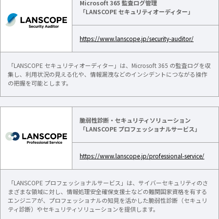
Microsoft 365 監査ログ管理
「LANSCOPE セキュリティオーディター」
https://www.lanscope.jp/security-auditor/
「LANSCOPE セキュリティオーディター」は、Microsoft 365 の監査ログを収
集し、利用状況の見える化や、情報漏洩などのインシデントにつながる操作
の把握を可能とします。
脆弱性診断・セキュリティソリューション
「LANSCOPE プロフェッショナルサービス」
https://www.lanscope.jp/professional-service/
「LANSCOPE プロフェッショナルサービス」は、サイバーセキュリティのさ
まざまな領域に対し、情報処理安全確保支援士などの難関国家資格を有する
エンジニアが、プロフェッショナルの知見を活かした脆弱性診断（セキュリ
ティ診断）やセキュリティソリューションを提供します。