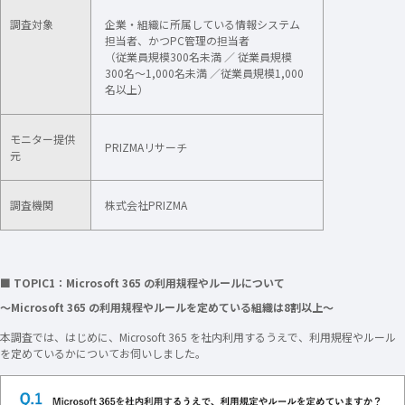
調査対象
企業・組織に所属している情報システム
担当者、かつPC管理の担当者
（従業員規模300名未満 ／ 従業員規模
300名～1,000名未満 ／従業員規模1,000
名以上）
モニター提供
PRIZMAリサーチ
元
調査機関
株式会社PRIZMA
■ TOPIC1：Microsoft 365 の利用規程やルールについて
～Microsoft 365 の利用規程やルールを定めている組織は8割以上～
本調査では、はじめに、Microsoft 365 を社内利用するうえで、利用規程やルール
を定めているかについてお伺いしました。