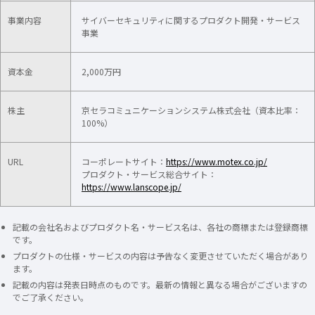
事業内容
サイバーセキュリティに関するプロダクト開発・サービス
事業
資本金
2,000万円
株主
京セラコミュニケーションシステム株式会社（資本比率：
100%）​
URL
コーポレートサイト：
https://www.motex.co.jp/
プロダクト・サービス総合サイト：
https://www.lanscope.jp/
記載の会社名およびプロダクト名・サービス名は、各社の商標または登録商標
です。
プロダクトの仕様・サービスの内容は予告なく変更させていただく場合があり
ます。
記載の内容は発表日時点のものです。最新の情報と異なる場合がございますの
でご了承ください。