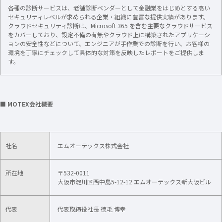
各種の診断サービスは、老舗診断ベンダーとして金融業をはじめとする高い
セキュリティレベルが求められる企業・組織に豊富な提供実績があります。
クラウドセキュリティ診断は、Microsoft 365 を含む主要なクラウドサービス
をカバーしており、設定不備の有無やクラウド上に構築されたアプリケーシ
ョンの安全性などについて、エンジニアが手作業での診断を行い、お客様の
環境を丁寧にチェックして具体的な対策を反映したレポートをご提供しま
す。
■ MOTEX会社概要
社名
エムオーテックス株式会社
所在地
〒532-0011
大阪市淀川区西中島5-12-12 エムオーテックス新大阪ビル
代表
代表取締役社長 徳毛 博幸