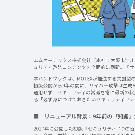
エムオーテックス株式会社（本社：大阪市淀川区
ュリティ啓発コンテンツを全面的に刷新。『サ
本ハンドブックは、MOTEXが推進する共創型の
初版公開から9年の間に、サイバー攻撃は生成
通用せず、セキュリティの常識を常に最新の状
る「必ず身につけておきたいセキュリティリテ
■ リニューアル背景：9年前の「知識
2017年に公開した初版『セキュリティ 7つ