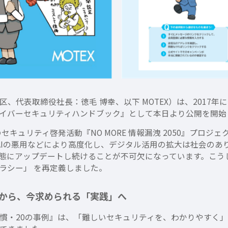
、代表取締役社長：徳毛 博幸、以下 MOTEX）は、2017
イバーセキュリティハンドブック』として本日より公開を開始
セキュリティ啓発活動『NO MORE 情報漏洩 2050』プロ
AIの悪用などにより高度化し、デジタル活用の拡大は社会のあ
態にアップデートし続けることが不可欠になっています。こう
ラシー」 を再定義しました。
」から、今求められる「実践」へ
の習慣・20の事例』は、「難しいセキュリティを、わかりやす