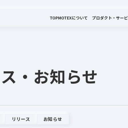
TOP
MOTEXについて
プロダクト・サー
会社案内
プロダクト・サービス
プレスリリース・お知らせ
代表メッセージ
電子公告
ース
・お知らせ
リリース
お知らせ