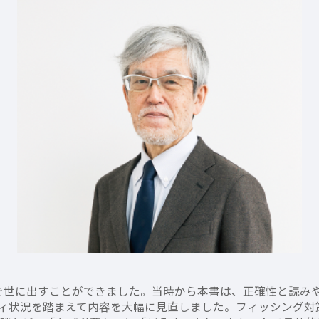
新版を世に出すことができました。当時から本書は、正確性と読
ィ状況を踏まえて内容を大幅に見直しました。フィッシング対策