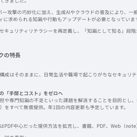
てきました。
バー攻撃の巧妙化に加え、生成AIやクラウドの普及により、一
ィに求められる知識や行動もアップデートが必要となっていま
セキュリティリテラシーを再定義し、「知識として知る」段階
クの特長
構成はそのままに、日常生活や職場で起こりがちなセキュリテ
の「手間とコスト」をゼロへ
担や専門知識の不足といった課題を解消することを目的とし、
）をすべて無償提供。年1回の内容更新も予定しています。
PDF中心だった提供方法を拡充し、書籍、PDF、Web（not