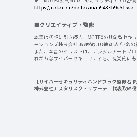
▼ MOTEX公式note『セキュリティ7つの習
https://note.com/motex/m/m9433b9e515ee
■クリエイティブ・監修
本書は初版に引き続き、MOTEXの共創型セキ
ーションズ株式会社 取締役CTO徳丸浩氏2名
また、本書のイラストは、デジタルアートプロジェ
れがちなサイバーセキュリティを、視覚的にも
【サイバーセキュリティハンドブック監修者 
株式会社アスタリスク・リサーチ 代表取締役