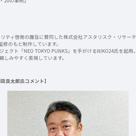
慣・20の事例』
ュリティ啓発の趣旨に賛同した株式会社アスタリスク・リサーチ
の監修のもと制作しています。
クト「NEO TOKYO PUNKS」を手がけるNIKO24氏を
親しみやすく表現しています。
岡田良太郎氏コメント】