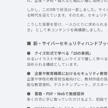
れ、企業・学校・個人など幅広い層に活用され
しかし、この9年で状況は一変しました。サイ
る時代を迎えています。そのため、セキュリテ
こうした背景を受け、一人ひとりに求められる
き」 として本コンテンツを再構築しました。
■ 新・サイバーセキュリティハンドブッ
● クイズ形式で学べる「20の事例」
ゆるいイラストや楽しいクイズで優しく学べる
深められる構成としています。
● 企業や教育機関におけるセキュリティ教育
企業や学校の教育担当者向けに、教材作成の負
能な教育資料、テストテンプレート、ポスター
● 書籍・PDF・Webで無償提供
多くの方に手に取っていただけるよう、初版では