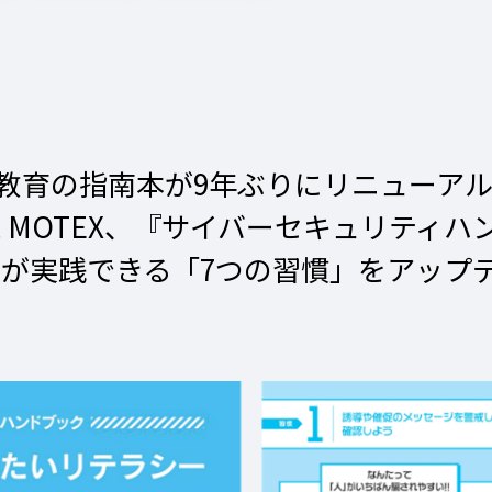
ィ教育の指南本が9年ぶりにリニューアル
 MOTEX、『サイバーセキュリティ
もが実践できる「7つの習慣」をアップデ