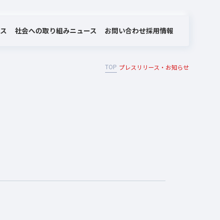
社会への取り組み
お問い合わせ
ビス
ニュース
採用情報
TOP
プレスリリース・お知らせ
MOTEX/LANSCOPEのあゆみ