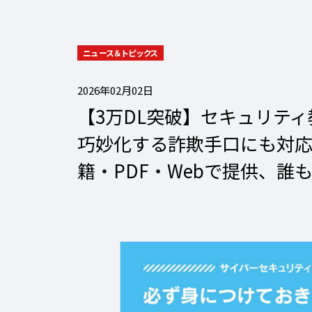
ニュース＆トピックス
2026年02月02日
【3万DL突破】セキュリテ
巧妙化する詐欺手口にも対応
籍・PDF・Webで提供、誰