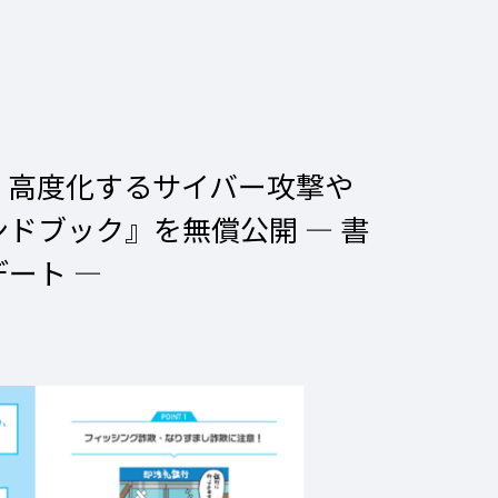
 高度化するサイバー攻撃や
ハンドブック』を無償公開
― 書
ート ―