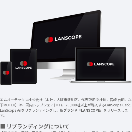
エムオーテックス株式会社（本社：大阪市淀川区、代表取締役社長：宮崎 吉朗、以
下MOTEX）は、国内トップシェア(※1)、20,000社以上が導入するLanScope Catと
LanScope Anをリブランディングし、
新ブランド『LANSCOPE』
をリリースしま
す。
■ リブランディングについて