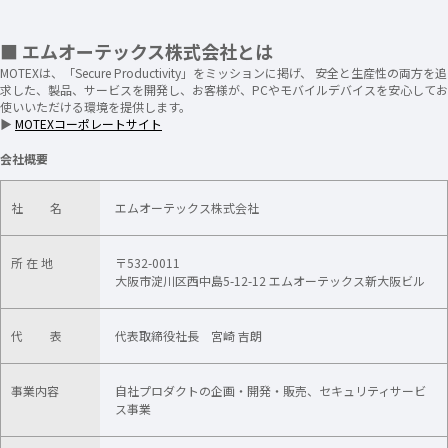
■ エムオーテックス株式会社とは
MOTEXは、「Secure Productivity」をミッションに掲げ、 安全と生産性の両方を追
求した、製品、サービスを開発し、お客様が、PCやモバイルデバイスを安心してお
使いいただける環境を提供します。
▶
MOTEXコーポレートサイト
会社概要
社 名
エムオーテックス株式会社
所 在 地
〒532-0011
大阪市淀川区西中島5-12-12 エムオーテックス新大阪ビル
代 表
代表取締役社長 宮崎 吉朗
事業内容
自社プロダクトの企画・開発・販売​、セキュリティサービ
ス事業​