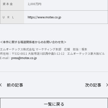
資 本 金
2,000万円
U R L
https://www.motex.co.jp
＜本件に関する報道関係者からのお問い合わせ先＞
エムオーテックス株式会社 マーケティング本部 広報 担当：坂本
所在地：〒532-0011 大阪市淀川区西中島5-12-12 エムオーテックス新大阪ビル
E-mail：
press@motex.co.jp
前の記事
次の記事
一覧に戻る