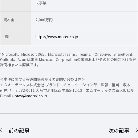
ス事業
資本金
2,000万円
URL
https://www.motex.co.jp
*Microsoft、Microsoft 365、Microsoft Teams、Teams、 OneDrive、SharePoint、
Outlook、Azureは米国 Microsoft Corporationの米国およびその他の国における登
録商標または商標です。
＜本件に関する報道関係者からのお問い合わせ先＞
エムオーテックス株式会社 ブランドコミュニケーション部 広報 担当：坂本
所在地：〒532-0011 大阪市淀川区西中島5-12-12 エムオーテックス新大阪ビル
E-mail：
press@motex.co.jp
前の記事
次の記事