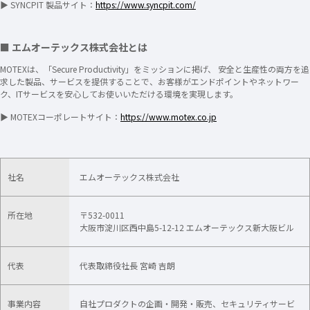
▶ SYNCPIT 製品サイト：
https://www.syncpit.com/
■ エムオーテックス株式会社とは
MOTEXは、「Secure Productivity」をミッションに掲げ、 安全と生産性の両方を追
求した製品、サービスを提供することで、お客様がエンドポイントやネットワー
ク、ITサービスを安心してお使いいただける環境を実現します。
▶ MOTEXコーポレートサイト：
https://www.motex.co.jp
社名
エムオーテックス株式会社
所在地
〒532-0011
大阪市淀川区西中島5-12-12 エムオーテックス新大阪ビル
代表
代表取締役社長 宮崎 吉朗
事業内容
自社プロダクトの企画・開発・販売​、セキュリティサービ