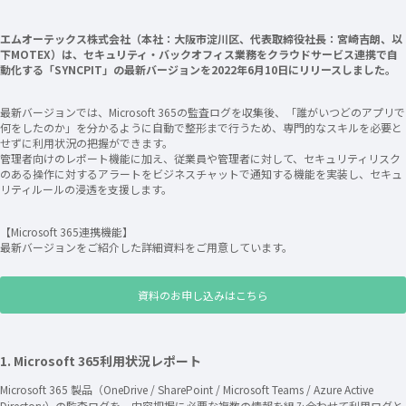
エムオーテックス株式会社（本社：大阪市淀川区、代表取締役社長：宮崎吉朗、以
下MOTEX）は、セキュリティ・バックオフィス業務をクラウドサービス連携で自
動化する「SYNCPIT」の最新バージョンを2022年6月10日にリリースしました。
最新バージョンでは、Microsoft 365の監査ログを収集後、「誰がいつどのアプリで
何をしたのか」を分かるように自動で整形まで行うため、専門的なスキルを必要と
せずに利用状況の把握ができます。
管理者向けのレポート機能に加え、従業員や管理者に対して、セキュリティリスク
のある操作に対するアラートをビジネスチャットで通知する機能を実装し、セキュ
リティルールの浸透を支援します。
【Microsoft 365連携機能】
最新バージョンをご紹介した詳細資料をご用意しています。
資料のお申し込みはこちら
1. Microsoft 365利用状況レポート
Microsoft 365 製品（OneDrive / SharePoint / Microsoft Teams / Azure Active
Directory）の監査ログを、内容把握に必要な複数の情報を組み合わせて利用ログと