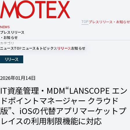
TOP
プレスリリース・お知らせ
NEWS
プレスリリース
・お知らせ
カテゴリ
ニュースTOP
ニュース＆トピックス
リリース
お知らせ
リリース
2026年01月14日
IT資産管理・MDM“LANSCOPE エン
ドポイントマネージャー クラウド
版”、iOSの代替アプリマーケットプ
レイスの利用制限機能に対応