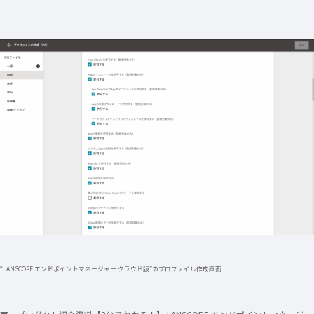
“LANSCOPE エンドポイントマネージャー クラウド版”のプロファイル作成画面