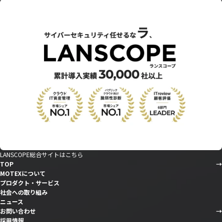
LANSCOPE総合サイトはこちら
TOP
MOTEXについて
プロダクト・サービス
社会への取り組み
ニュース
お問い合わせ
採用情報