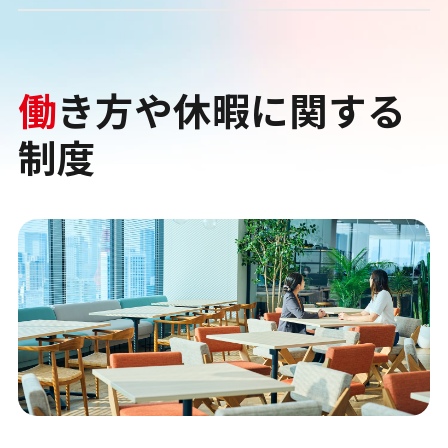
働
き方や休暇に関する
制度