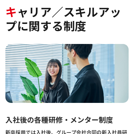
キ
ャリア／スキルアッ
プに関する制度
入社後の各種研修・メンター制度
新卒採用では入社後、グループ会社合同の新入社員研