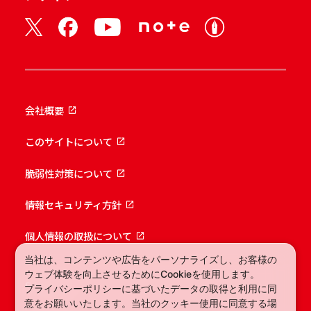
会社概要
このサイトについて
脆弱性対策について
情報セキュリティ方針
個人情報の取扱について
当社は、コンテンツや広告をパーソナライズし、お客様の
ウェブ体験を向上させるためにCookieを使用します。
© MOTEX Inc.
プライバシーポリシー
に基づいたデータの取得と利用に同
意をお願いいたします。当社のクッキー使用に同意する場