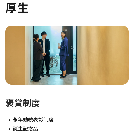
厚生
褒賞制度
永年勤続表彰制度
誕生記念品