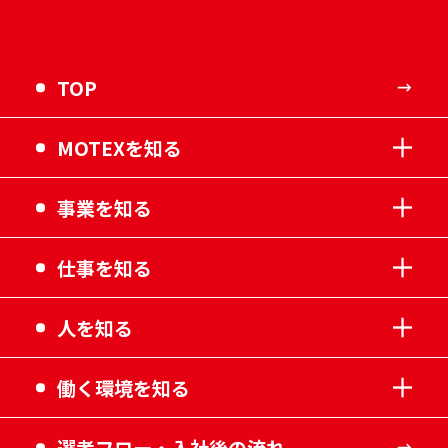
TOP
MOTEXを知る
事業を知る
仕事を知る
人を知る
働く環境を知る
選考フロー・入社後の流れ