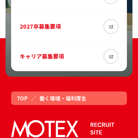
2027
卒募集要項
キャリア募集要項
TOP
／
働く環境・福利厚生