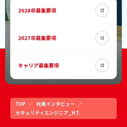
2028
卒募集要項
2027
卒募集要項
キャリア募集要項
TOP
／
社員インタビュー
／
セキュリティエンジニア_H.T.