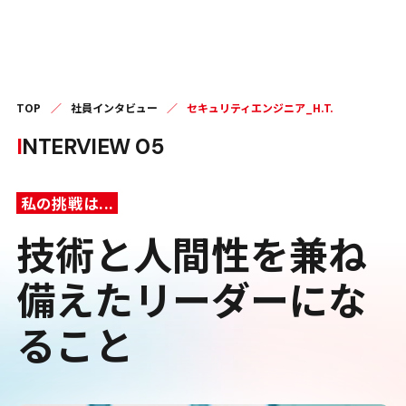
TOP
／
社員インタビュー
／
セキュリティエンジニア_H.T.
I
NTERVIEW
05
私の挑戦は...
技術と人間性を兼ね
備えたリーダーにな
ること