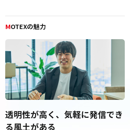
M
OTEXの魅力
透明性が高く、気軽に発信でき
る風土がある