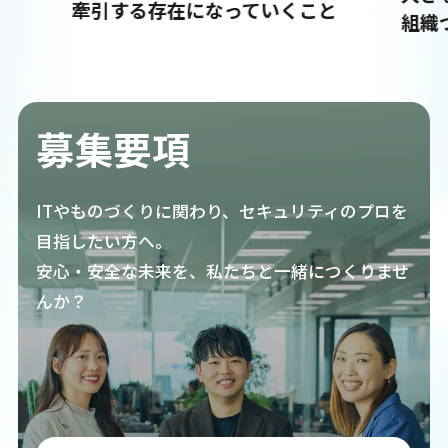
牽引する存在になっていくこと
組織
募集要項
ITやものづくりに関わり、セキュリティのプロを
目指したい方へ。
安心・安全な未来を、私たちと一緒につくりませ
んか？