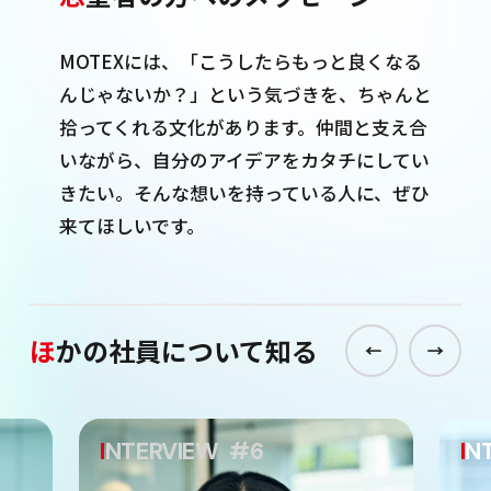
MOTEXには、「こうしたらもっと良くなる
んじゃないか？」という気づきを、ちゃんと
拾ってくれる文化があります。仲間と支え合
いながら、自分のアイデアをカタチにしてい
きたい。そんな想いを持っている人に、ぜひ
来てほしいです。
ほ
かの社員について知る
I
NTERVIEW
#6
I
N