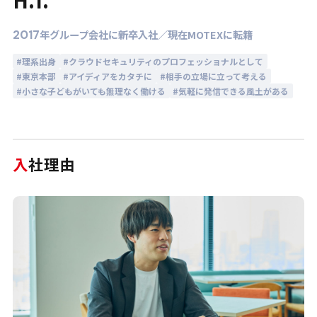
2017
年グループ会社に新卒入社／現在MOTEXに転籍
#理系出身
#クラウドセキュリティのプロフェッショナルとして
#東京本部
#アイディアをカタチに
#相手の立場に立って考える
#小さな子どもがいても無理なく働ける
#気軽に発信できる風土がある
入
社理由