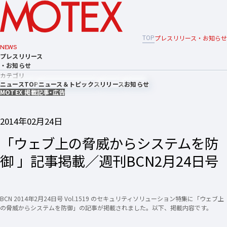
TOP
プレスリリース・お知らせ
NEWS
プレスリリース
・お知らせ
カテゴリ
ニュースTOP
ニュース＆トピックス
リリース
お知らせ
MOTEX 掲載記事・広告
2014年02月24日
「ウェブ上の脅威からシステムを防
御 」記事掲載／週刊BCN2月24日号
BCN 2014年2月24日号 Vol.1519 のセキュリティソリューション特集に「ウェブ上
の脅威からシステムを防御」の記事が掲載されました。以下、掲載内容です。