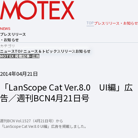
TOP
プレスリリース・お知らせ
NEWS
プレスリリース
・お知らせ
カテゴリ
ニュースTOP
ニュース＆トピックス
リリース
お知らせ
MOTEX 掲載記事・広告
2014年04月21日
「LanScope Cat Ver.8.0 UI編」広
告／週刊BCN4月21日号
週刊BCN Vol.1527（4月21日号）から
「LanScope Cat Ver.8.0 UI編」広告を掲載しました。