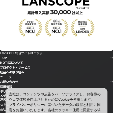
LANSCOPE総合サイトはこちら
TOP
MOTEXについて
プロダクト・サービス
社会への取り組み
ニュース
お問い合わせ
採用情報
ポリシー
当社は、コンテンツや広告をパーソナライズし、お客様の
メディア
ウェブ体験を向上させるためにCookieを使用します。
運営メディア
セキュリティ情報サイト「wiz LANCOPE」
プライバシーポリシー
に基づいたデータの取得と利用に同
会社ブログ「MOTEX公式note」
意をお願いいたします。当社のクッキー使用に同意する場