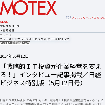
TOP
プレスリリース・お知らせ
NEWS
プレスリリース
・お知らせ
カテゴリ
ニュースTOP
ニュース＆トピックス
リリース
お知らせ
MOTEX 掲載記事・広告
2014年05月12日
「戦略的ＩＴ投資が企業経営を変え
る！」インタビュー記事掲載／日経
ビジネス特別版（5月12日号）
日経ビジネス特別版（5月12日号）の「戦略的ＩＴ投資が企業経営を変える！」に
エムオーテックス代表取締役社長 河之口 達也のインタビュー記事が掲載されまし