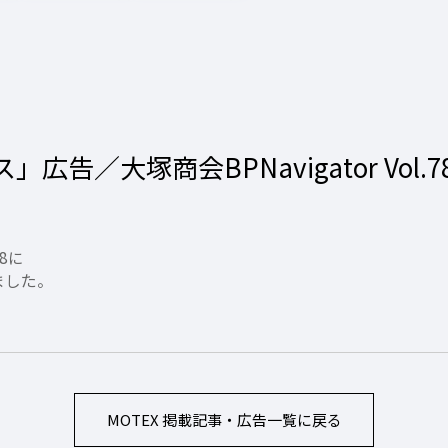
ス」広告／大塚商会BPNavigator Vol.7
78に
しました。
MOTEX 掲載記事・広告
一覧に戻る