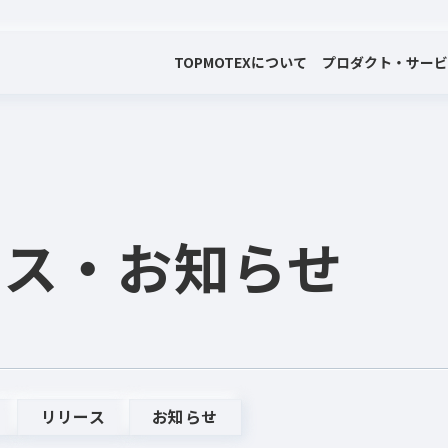
TOP
MOTEXについて
プロダクト・サー
会社案内
プロダクト・サービス
プレスリリース・お知らせ
代表メッセージ
電子公告
ース
・お知らせ
リリース
お知らせ