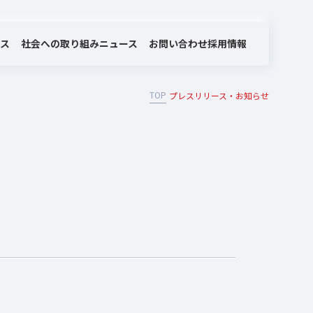
社会への取り組み
お問い合わせ
ビス
ニュース
採用情報
TOP
プレスリリース・お知らせ
MOTEX/LANSCOPEのあゆみ