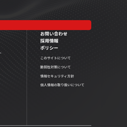
お問い合わせ
採用情報
ポリシー
ト
このサイトについて
脆弱性対策について
情報セキュリティ方針
個人情報の取り扱いについて