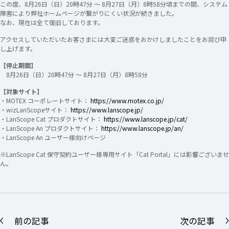
この度、8月26日（日）20時47分 ～ 8月27日（月）8時58分頃までの間、システム
障害により弊社ホームページが繋がりにくい状況が続きました。
なお、現在は全て復旧しております。
アクセスしていただいたお客さまには大変ご迷惑をおかけしましたことをお詫び申
し上げます。
【停止期間】
8月26日（日）20時47分 ～ 8月27日（月）8時58分
【対象サイト】
・MOTEX コーポレートサイト：
https://www.motex.co.jp/
・wizLanScopeサイト：
https://www.lanscope.jp/
・LanScope Cat プロダクトサイト：
https://www.lanscope.jp/cat/
・LanScope An プロダクトサイト：
https://www.lanscope.jp/an/
・LanScope An ユーザー様向けページ
※LanScope Cat 保守契約ユーザー様専用サイト「Cat Portal」には影響ございませ
ん。
前の記事
次の記事