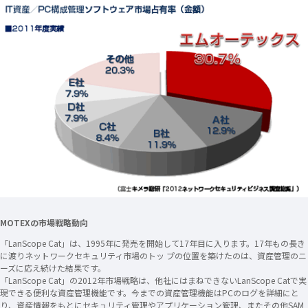
MOTEXの市場戦略動向
「LanScope Cat」は、1995年に発売を開始して17年目に入ります。17年もの長き
に渡りネットワークセキュリティ市場のトッ プの位置を築けたのは、資産管理のニ
ーズに応え続けた結果です。
「LanScope Cat」の2012年市場戦略は、他社にはまねできないLanScope Catで実
現できる便利な資産管理機能です。今までの資産管理機能はPCのログを詳細にと
り、資産情報をもとにセキュリティ管理やアプリケーション管理、またその他SAM