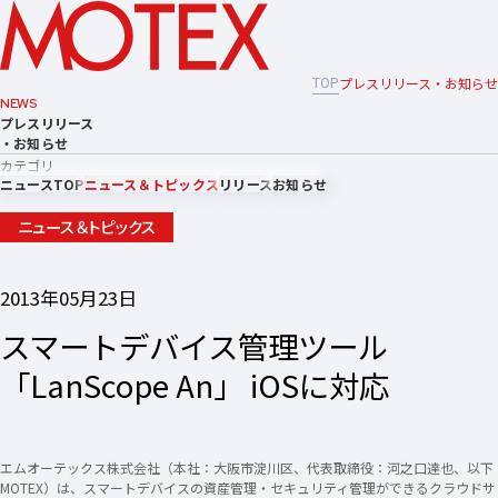
TOP
プレスリリース・お知らせ
NEWS
プレスリリース
・お知らせ
カテゴリ
ニュースTOP
ニュース＆トピックス
リリース
お知らせ
ニュース＆トピックス
2013年05月23日
スマートデバイス管理ツール
「LanScope An」 iOSに対応
エムオーテックス株式会社（本社：大阪市淀川区、代表取締役：河之口達也、以下
MOTEX）は、スマートデバイスの資産管理・セキュリティ管理ができるクラウドサ