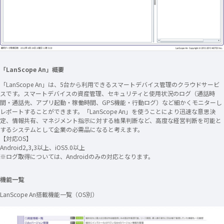
「LanScope An」概要
「LanScope An」は、5台から利用できるスマートデバイス管理のクラウドサービ
スです。スマートデバイスの資産管理、セキュリティと使用状況のログ（通話時
間・通話先、アプリ起動・稼働時間、GPS機能・行動ログ）など細かくモニターし
レポートすることができます。「LanScope An」を使うことにより迅速な意思決
定、情報共有、マネジメント指示に対する結果判断など、高度な経営判断を可能と
するシステムとして企業の必需品になると考えます。
【対応OS】
Android2,3,3以上、iOS5.0以上
※ログ取得については、Androidのみの対応となります。
機能一覧
LanScope An搭載機能一覧（OS別）