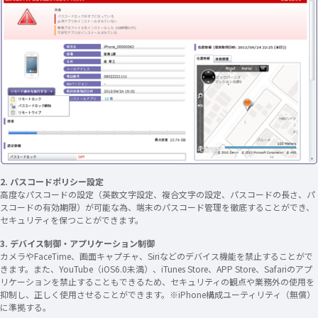
2. パスコードポリシー設定
高度なパスコードの設定（英数文字設定、複合文字の設定、パスコードの長さ、パ
スコードの有効期限）が可能な為、端末のパスコード管理を徹底することができ、
セキュリティを保つことができます。
3. デバイス制御・アプリケーション制御
カメラやFaceTime、画面キャプチャ、Siriなどのデバイス機能を禁止することがで
きます。また、YouTube（iOS6.0未満）、iTunes Store、APP Store、Safariのアプ
リケーションを禁止することもできるため、セキュリティの観点や業務外の使用を
抑制し、正しく使用させることができます。※iPhone構成ユーティリティ（無償）
に準拠する。