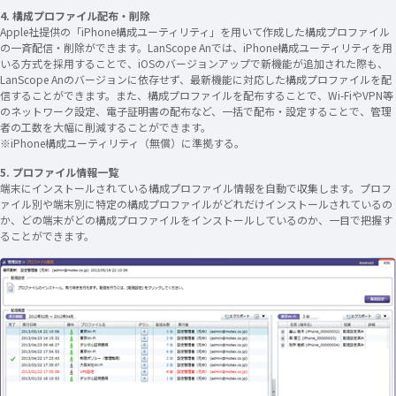
4. 構成プロファイル配布・削除
Apple社提供の「iPhone構成ユーティリティ」を用いて作成した構成プロファイル
の一斉配信・削除ができます。LanScope Anでは、iPhone構成ユーティリティを用
いる方式を採用することで、iOSのバージョンアップで新機能が追加された際も、
LanScope Anのバージョンに依存せず、最新機能に対応した構成プロファイルを配
信することができます。また、構成プロファイルを配布することで、Wi-FiやVPN等
のネットワーク設定、電子証明書の配布など、一括で配布・設定することで、管理
者の工数を大幅に削減することができます。
※iPhone構成ユーティリティ（無償）に準拠する。
5. プロファイル情報一覧
端末にインストールされている構成プロファイル情報を自動で収集します。プロフ
ァイル別や端末別に特定の構成プロファイルがどれだけインストールされているの
か、どの端末がどの構成プロファイルをインストールしているのか、一目で把握す
ることができます。