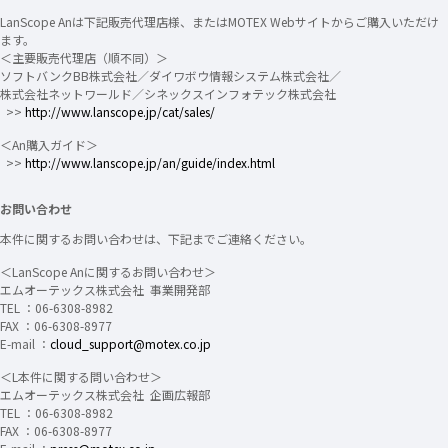
LanScope Anは下記販売代理店様、またはMOTEX Webサイトからご購入いただけ
ます。
＜主要販売代理店（順不同）＞
ソフトバンクBB株式会社／ダイワボウ情報システム株式会社／
株式会社ネットワールド／シネックスインフォテック株式会社
>>
http://www.lanscope.jp/cat/sales/
＜An購入ガイド＞
>>
http://www.lanscope.jp/an/guide/index.html
お問い合わせ
本件に関するお問い合わせは、下記までご連絡ください。
＜LanScope Anに関するお問い合わせ＞
エムオーテックス株式会社 事業開発部
TEL ：06-6308-8982
FAX ：06-6308-8977
E-mail ：
cloud_support@motex.co.jp
＜L本件に関する問い合わせ＞
エムオーテックス株式会社 企画広報部
TEL ：06-6308-8982
FAX ：06-6308-8977