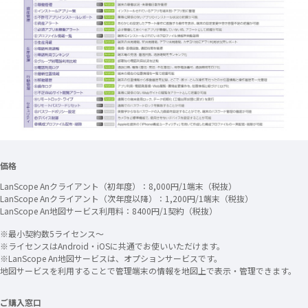
価格
LanScope Anクライアント（初年度）：8,000円/1端末（税抜）
LanScope Anクライアント（次年度以降）：1,200円/1端末（税抜）
LanScope An地図サービス利用料：8400円/1契約（税抜）
※最小契約数5ライセンス～
※ライセンスはAndroid・iOSに共通でお使いいただけます。
※LanScope An地図サービスは、オプションサービスです。
地図サービスを利用することで管理端末の情報を地図上で表示・管理できます。
ご購入窓口