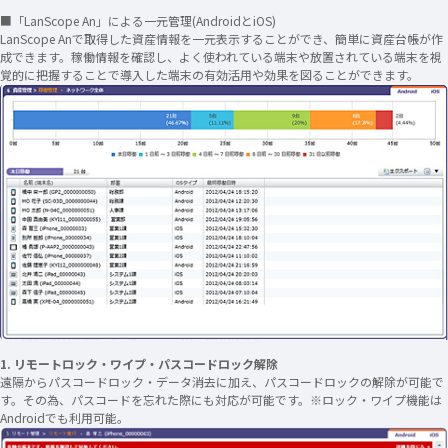
■「LanScope An」による一元管理(AndroidとiOS)
LanScope Anで取得した資産情報を一元表示することができ、簡単に資産台帳が作
成できます。稼働情報を確認し、よく使われている端末や放置されている端末を視
覚的に把握することで導入した端末の有効活用や効果を図ることができます。
1. リモートロック・ワイプ・パスコードロック解除
遠隔からパスコードロック・データ消去に加え、パスコードロックの解除が可能で
す。その為、パスコードを忘れた際にも対応が可能です。※ロック・ワイプ機能は
Androidでも利用可能。