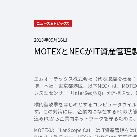
ニュース＆トピックス
2013年09月18日
MOTEXとNECがIT資産
エムオーテックス株式会社（代表取締役社長：
博、本社：東京都港区、以下NEC）は、MOTEXの
ンス型センサー「InterSec/NQ」を連携さ
標的型攻撃をはじめとするコンピュータウイル
す。この対策には、企業内に存在するPCの状
込みPCから企業内ネットワークを守るために
MOTEXの「LanScope Cat」はIT資