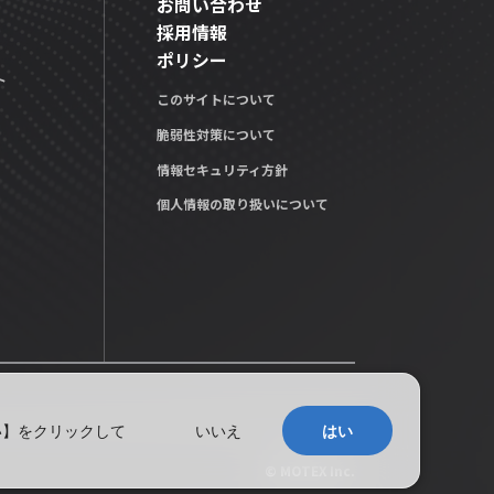
お問い合わせ
採用情報
ポリシー
ト
このサイトについて
脆弱性対策について
情報セキュリティ方針
個人情報の取り扱いについて
い】をクリックして
いいえ
はい
© MOTEX Inc.