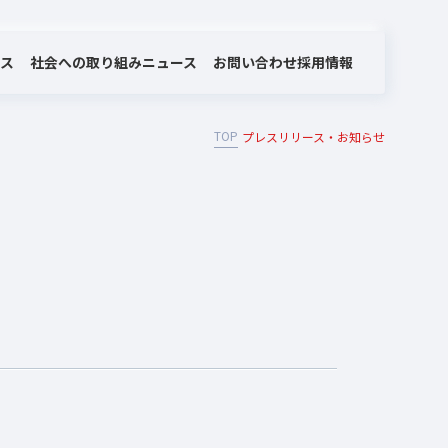
社会への取り組み
お問い合わせ
ビス
ニュース
採用情報
TOP
プレスリリース・お知らせ
MOTEX/LANSCOPEのあゆみ