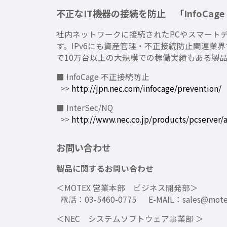
不正なIT機器の接続を防止 「InfoCage 
社内ネットワークに接続されたPCやスマート
す。IPv6にも資産管理・不正接続防止関連業界で
で10万台以上の大規模での稼働実績もある製
■ InfoCage 不正接続防止
>>
http://jpn.nec.com/infocage/prevention/
■ InterSec/NQ
>>
http://www.nec.co.jp/products/pcserver/
お問い合わせ
製品に関するお問い合わせ
＜MOTEX 営業本部 ビジネス開発部＞
電話：03-5460-0775 E-MAIL：sales@motex
＜NEC システムソフトウェア事業部 ＞