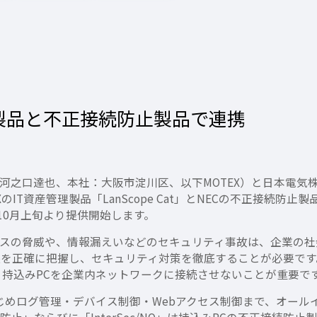
管理製品と不正接続防止製品で連携
河之口達也、本社：大阪市淀川区、以下MOTEX）と日本電気
IT資産管理製品「LanScope Cat」とNECの不正接続防止製
せ、10月上旬より提供開始します。
スの脅威や、情報漏えいなどのセキュリティ事故は、企業の社
態を正確に把握し、セキュリティ対策を徹底することが必要で
、持込みPCを企業内ネットワークに接続させないことが重要で
産管理をはじめログ管理・デバイス制御・Webアクセス制御まで、オ