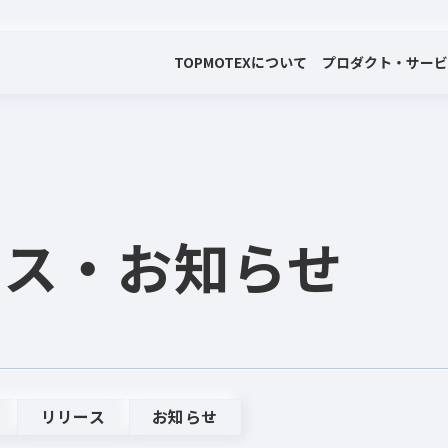
TOP
MOTEXについて
プロダクト・サー
会社案内
プロダクト・サービス
プレスリリース・お知らせ
代表メッセージ
電子公告
ース
・お知らせ
リリース
お知らせ