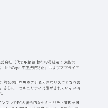
株式会社（代表取締役 執行役員社長：遠藤信
品「InfoCage 不正接続防止」およびアプライア
会的な信用を失墜させる大きなリスクとなりま
す。さらに、セキュリティ対策がされていない持
す。
ールインワンでPCの統合的なセキュリティ管理を可