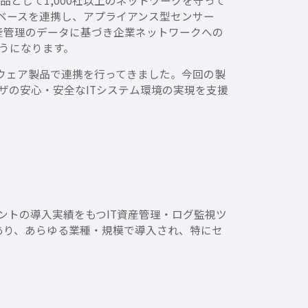
止製品として1,000社以上のネットワークを守って
データベースを連携し、アプライアンス型センサー
at」の資産管理のデータに基づき企業ネットワークへの
うになります。
ソフトウェア製品で連携を行ってきました。今回の製
ザの安心・安全なITシステム環境の実現を支援
ライアントの導入実績をもつIT資産管理・ログ監視ツ
があり、あらゆる業種・規模で導入され、特にセ