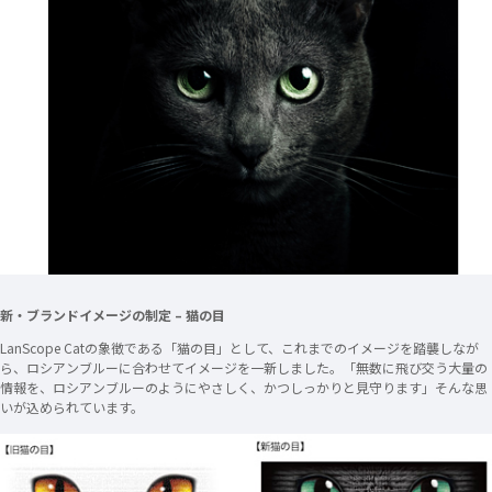
新・ブランドイメージの制定 – 猫の目
LanScope Catの象徴である「猫の目」として、これまでのイメージを踏襲しなが
ら、ロシアンブルーに合わせてイメージを一新しました。「無数に飛び交う大量の
情報を、ロシアンブルーのようにやさしく、かつしっかりと見守ります」そんな思
いが込められています。