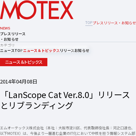
TOP
プレスリリース・お知らせ
NEWS
プレスリリース
・お知らせ
カテゴリ
ニュースTOP
ニュース＆トピックス
リリース
お知らせ
ニュース＆トピックス
2014年04月08日
「LanScope Cat Ver.8.0」リリース
とリブランディング
エムオーテックス株式会社（本社：大阪市淀川区、代表取締役社長：河之口達也、
以下MOTEX）は、今後より一層進む企業のIT化において中核を担う情報システム部