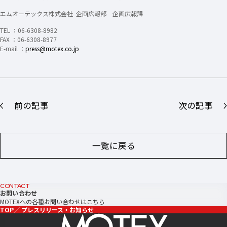
エムオーテックス株式会社 企画広報部 企画広報課
TEL ：06-6308-8982
FAX ：06-6308-8977
E-mail ：
press@motex.co.jp
前の記事
次の記事
一覧に戻る
CONTACT
お問い合わせ
MOTEXへの各種お問い合わせはこちら
TOP
プレスリリース・お知らせ