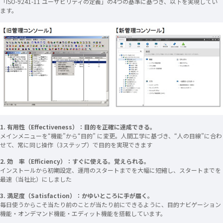
「ISO-9241-11 ユーザビリティの定義」の4つの基準に基づき、以下を実現してい
ます。
1. 有用性（Effectiveness）：目的を正確に達成できる。
メインメニューを“機能”から“目的” に変更。人間工学に基づき、“人の目線”に合わ
せて、常に同じ操作（3ステップ）で目的を実現できます
2. 効 率（Efficiency）：すぐに使える。覚えられる。
インストールから初期設定、運用のスタートまでを大幅に短縮し、スタートまでを
最速（当社比）にしました
3. 満足度（Satisfaction）：かゆいところに手が届く。
毎日使うからこそ当たり前のことが当たり前にできるように、目的ナビゲーション
機能・オンデマンド機能・エディット機能を搭載しています。