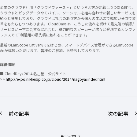
企業のクラウド利用「クラウドファースト」という考え方が定着しつつある昨今、
クラウドとビッグデータやモバイル、ソーシャルを組み合わせた新しいサービスも
続々と登場しており、クラウドは社会のあり方から個人の生活まで幅広い分野で変
革をもたらしつつあります。 CloudDaysは、こうした流れを受けて最先端の製品/
サービスが一堂に会する展示会と、魅力的なスピーカーが次々と登壇するカンファ
レンスでICT利活用の最先端に触れることができます。
最新のLanScope Cat Ver.8.0をはじめ、スマートデバイス管理ができるLanScope
Anが体験いただけます。皆様のご参加、お待ちしております。
詳細情報
■ CloudDays 2014 名古屋 公式サイト
>>
http://expo.nikkeibp.co.jp/cloud/2014/nagoya/index.html
前の記事
次の記事