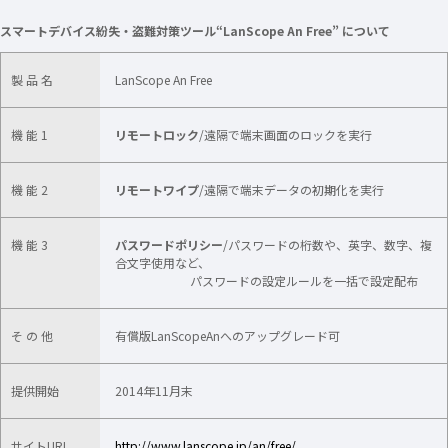
スマートデバイス紛失・盗難対策ツール“LanScope An Free” について
製 品 名
LanScope An Free
機 能 1
リモートロック
/遠隔で端末画面のロックを実行
機 能 2
リモートワイプ
/遠隔で端末データの初期化を実行
機 能 3
パスワードポリシー
/パスワードの桁数や、英字、数字、複
合文字使用など、
パスワードの設定ルールを一括で設定配布
そ の 他
有償版LanScopeAnへのアップグレード可
提供開始
2014年11月末
サイトURL
http://www.lanscope.jp/an/free/