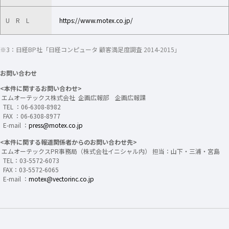
U R L
https://www.motex.co.jp/
※3：日経BP社「日経コンピュータ 顧客満足度調査 2014-2015」
お問い合わせ
<本件に関するお問い合わせ>
エムオーテックス株式会社 企画広報部 企画広報課
TEL ：06-6308-8982
FAX ：06-6308-8977
E-mail ：
press@motex.co.jp
<本件に関する報道関係者からのお問い合わせ先>
エムオーテックスPR事務局（株式会社イニシャル内） 担当：山下・三浦・宮島
TEL：03-5572-6073
FAX：03-5572-6065
E-mail ：
motex@vectorinc.co.jp