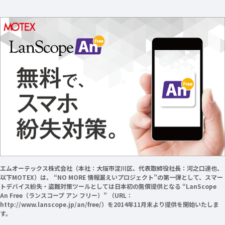
エムオーテックス株式会社（本社：大阪市淀川区、代表取締役社長：河之口達也、
以下MOTEX）は、 “NO MORE 情報漏えいプロジェクト”の第一弾として、スマー
トデバイス紛失・盗難対策ツールとしては日本初の無償提供となる “LanScope
An Free（ランスコープ アン フリー）” （URL：
http://www.lanscope.jp/an/free/）を2014年11月末より提供を開始いたしま
す。