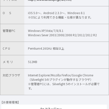
O S
iOS 5.0～、Android 2.3.3～、Windows 8.1
※OSにより利用できる機能・仕様が異なります。
管理者PC
Windows XP/Vista/7/8/8.1
Windows Sever 2003/2008/2008 R2/2012/2012 R2
C P U
Pemtium4.16GHz 相当以上
メ モ リ
512MB
対応ブラウザ
Internet Explorer/Mozilla Firefox/Google Chrome
（Silverlight 5のプラグインが動作するブラウザ）
※管理者PCには、Silverlight 5のインストールが必要で
す。
【お客様環境】