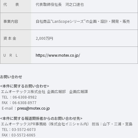
代 表
代表取締役社長 河之口達也
事業内容
自社商品“LanScopeシリーズ”の企画・設計・開発・販売
資 本 金
2,000万円
U R L
https://www.motex.co.jp/
お問い合わせ
<本件に関するお問い合わせ>
エムオーテックス株式会社 企画広報部 企画広報課
TEL ：06-6308-8982
FAX ：06-6308-8977
E-mail ：
press@motex.co.jp
<本件に関する報道関係者からのお問い合わせ先>
エムオーテックスPR事務局（株式会社イニシャル内） 担当：山下・三浦・宮島
TEL：03-5572-6073
FAX：03-5572-6065