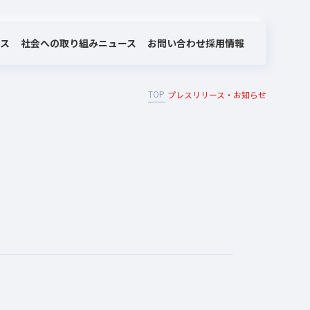
社会への取り組み
お問い合わせ
ビス
ニュース
採用情報
TOP
プレスリリース・お知らせ
MOTEX/LANSCOPEのあゆみ