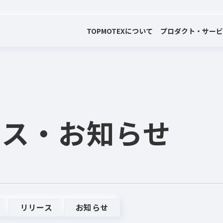
TOP
MOTEXについて
プロダクト・サー
会社案内
プロダクト・サービス
プレスリリース・お知らせ
代表メッセージ
電子公告
ース
・お知らせ
リリース
お知らせ