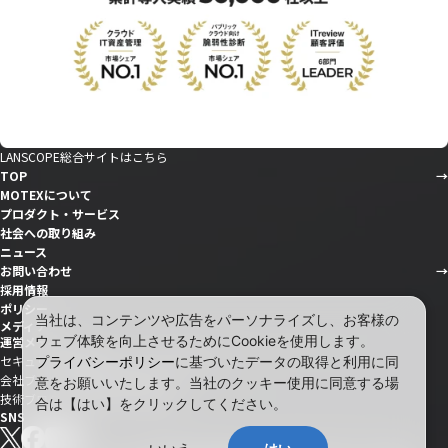
LANSCOPE総合サイトはこちら
TOP
MOTEXについて
プロダクト・サービス
社会への取り組み
ニュース
お問い合わせ
採用情報
ポリシー
当社は、コンテンツや広告をパーソナライズし、お客様の
メディア
ウェブ体験を向上させるためにCookieを使用します。
運営メディア
セキュリティ情報サイト「wiz LANCOPE」
プライバシーポリシー
に基づいたデータの取得と利用に同
会社ブログ「MOTEX公式note」
意をお願いいたします。当社のクッキー使用に同意する場
技術ブログ「MOTEX TECH BLOG」
合は【はい】をクリックしてください。
SNS