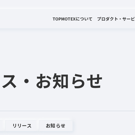
TOP
MOTEXについて
プロダクト・サー
会社案内
プロダクト・サービス
プレスリリース・お知らせ
代表メッセージ
電子公告
ース
・お知らせ
リリース
お知らせ