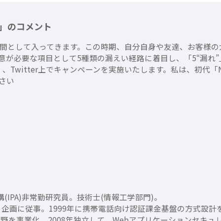
生」のコメント
間として入ってきます。この時期、自分自身や友達、お客様の
意が必要な項目として5種類の漏えい経路に着目し、「5“漏れ
、Twitter上でキャンペーンを実施いたします。私は、初代「N
さい
(IPA)非常勤研究員。技術士(情報工学部門)。
、企画に従事。1999年に携帯電話向け認証課金基盤の方式設計
分野を事業化。2008年独立して、Webアプリケーションセキュ