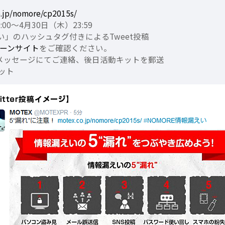
o.jp/nomore/cp2015s/
0～4月30日（木）23:59
のハッシュタグ付きによるTweet投稿
ーンサイト
をご確認ください。
メッセージにてご連絡、後日活動キットを郵送
ット