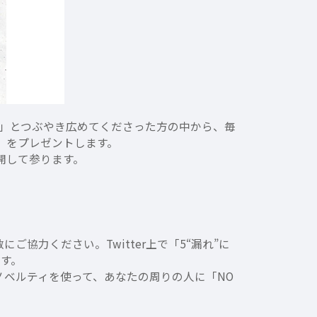
注意！」とつぶやき広めてくださった方の中から、毎
ト」をプレゼントします。
展開して参ります。
ご協力ください。Twitter上で「5“漏れ”に
ます。
ノベルティを使って、あなたの周りの人に「NO