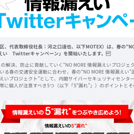
代表取締役社長：河之口達也、以下MOTEX）は、春の“NO MO
漏えい Twitterキャンペーン」を開始いたします。
の解決、防止に貢献していく“NO MORE 情報漏えいプロジェク
る春の交通安全運動に合わせ、春の“NO MORE 情報漏えい
情報漏えいプロジェクト”として、内閣サイバーセキュリティセン
に個人が注意すべき5つ（以下「5“漏れ”」）のポイントとそ