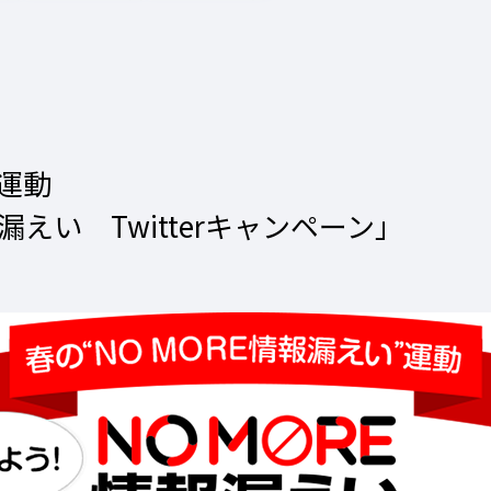
”運動
漏えい Twitterキャンペーン」