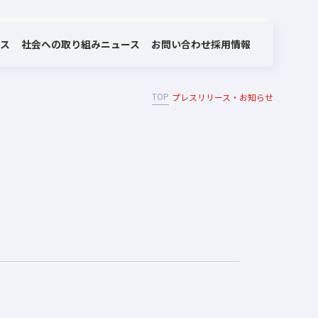
社会への取り組み
お問い合わせ
ビス
ニュース
採用情報
TOP
プレスリリース・お知らせ
MOTEX/LANSCOPEのあゆみ