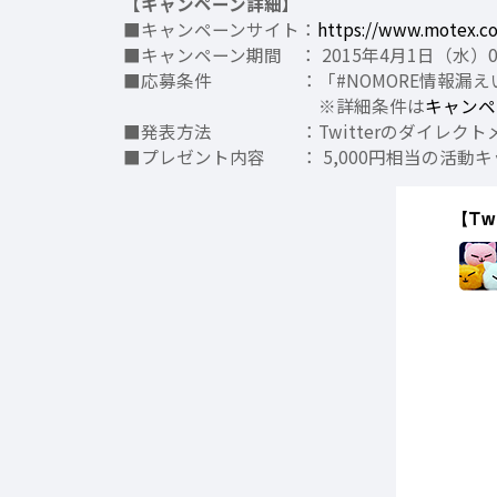
【キャンペーン詳細】
■キャンペーンサイト：
https://www.motex.c
■キャンペーン期間 ： 2015年4月1日（水）0:0
■応募条件 ：「#NOMORE情報漏えい」
※詳細条件は
キャンペ
■発表方法 ：Twitterのダイレクト
■プレゼント内容 ： 5,000円相当の活動キ