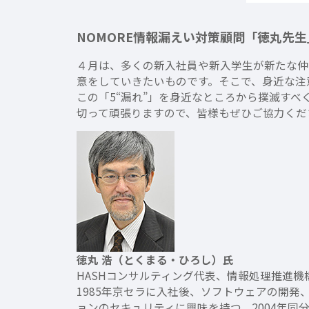
NOMORE情報漏えい対策顧問「徳丸先
４月は、多くの新入社員や新入学生が新たな仲
意をしていきたいものです。そこで、身近な注
この「5“漏れ”」を身近なところから撲滅すべく
切って頑張りますので、皆様もぜひご協力くだ
徳丸 浩（とくまる・ひろし）氏
HASHコンサルティング代表、情報処理推進機構
1985年京セラに入社後、ソフトウェアの開発
ョンのセキュリティに興味を持つ。2004年同