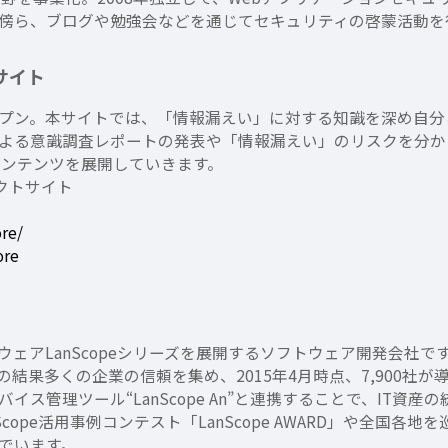
傍ら、ブログや勉強会などを通じてセキュリティの啓蒙活動を
サイト
プン。本サイトでは、「情報漏えい」に対する知識を深め自分
よる意識調査レポートの発表や「情報漏えい」のリスクを分か
コンテンツを展開していきます。
クトサイト
re/
ore
LanScopeシリーズを展開するソフトウェア開発会社です。主力製
結果多くの企業の信頼を集め、2015年4月時点、7,900社が
バイス管理ツール“LanScope An”と連携することで、IT
cope活用事例コンテスト「LanScope AWARD」や全国
でいます。