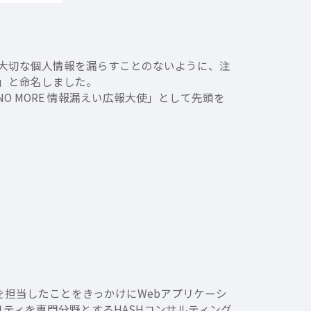
大切な個人情報を漏らすことのないように、注
”」と命名しました。
O MORE 情報漏えい広報大使」として先頭を
を担当したことをきっかけにWebアプリケーシ
リティを専門分野とするHASHコンサルティング