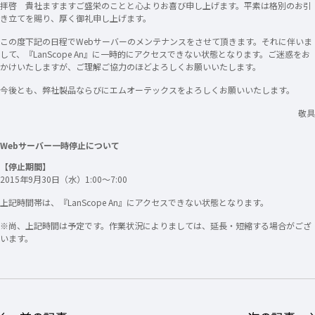
拝啓 貴社ますますご盛栄のことと心よりお喜び申し上げます。平素は格別のお引
き立てを賜り、厚く御礼申し上げます。
この度下記の日程でWebサーバーのメンテナンスをさせて頂きます。それに伴いま
して、『LanScope An』に一時的にアクセスできない状態となります。ご迷惑をお
かけいたしますが、ご理解ご協力のほどよろしくお願いいたします。
今後とも、弊社製品ならびにエムオーテックスをよろしくお願いいたします。
敬具
Webサーバー一時停止について
【停止期間】
2015年9月30日（水）1:00～7:00
上記時間帯は、『LanScope An』にアクセスできない状態となります。
※尚、上記時間は予定です。作業状況によりましては、延長・短縮する場合がござ
います。