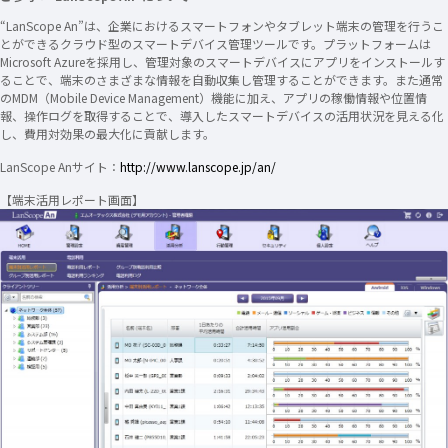
“LanScope An”は、企業におけるスマートフォンやタブレット端末の管理を行うこ
とができるクラウド型のスマートデバイス管理ツールです。プラットフォームは
Microsoft Azureを採用し、管理対象のスマートデバイスにアプリをインストールす
ることで、端末のさまざまな情報を自動収集し管理することができます。また通常
のMDM（Mobile Device Management）機能に加え、アプリの稼働情報や位置情
報、操作ログを取得することで、導入したスマートデバイスの活用状況を見える化
し、費用対効果の最大化に貢献します。
LanScope Anサイト：
http://www.lanscope.jp/an/
【端末活用レポート画面】