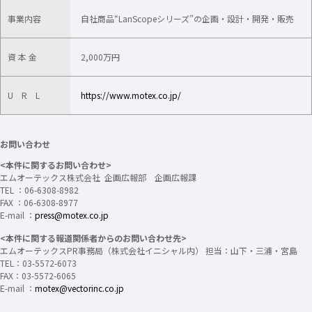
事業内容
自社商品“LanScopeシリーズ”の企画・設計・開発・販売
資 本 金
2,000万円
U R L
https://www.motex.co.jp/
お問い合わせ
<本件に関するお問い合わせ>
エムオーテックス株式会社 企画広報部 企画広報課
TEL ：06-6308-8982
FAX ：06-6308-8977
E-mail ：
press@motex.co.jp
<本件に関する報道関係者からのお問い合わせ先>
エムオーテックスPR事務局（株式会社イニシャル内） 担当：山下・三浦・宮島
TEL：03-5572-6073
FAX：03-5572-6065
E-mail ：
motex@vectorinc.co.jp