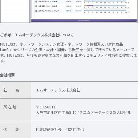
ご参考：エムオーテックス株式会社について
MOTEXは、ネットワークシステム管理・ネットワーク情報漏えい対策商品
LanScopeシリーズの企画・設計・開発から販売を一貫して行っているメーカーで
す。MOTEXは、今後もお客様の企業利益を創出するセキュリティ対策をご提案しま
す。
会社概要
社 名
エムオーテックス株式会社
所 在 地
〒532-0011
大阪市淀川区西中島5-12-12 エムオーテックス新大阪ビル
代 表
代表取締役社長 河之口達也