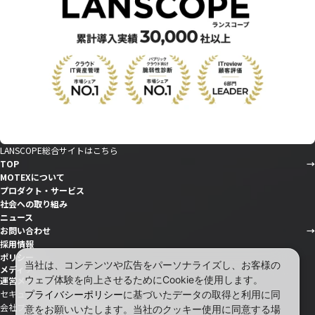
LANSCOPE総合サイトはこちら
TOP
MOTEXについて
プロダクト・サービス
社会への取り組み
ニュース
お問い合わせ
採用情報
ポリシー
当社は、コンテンツや広告をパーソナライズし、お客様の
メディア
ウェブ体験を向上させるためにCookieを使用します。
運営メディア
セキュリティ情報サイト「wiz LANCOPE」
プライバシーポリシー
に基づいたデータの取得と利用に同
会社ブログ「MOTEX公式note」
意をお願いいたします。当社のクッキー使用に同意する場