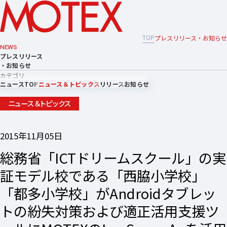
TOP
プレスリリース・お知らせ
NEWS
プレスリリース
・お知らせ
カテゴリ
ニュースTOP
ニュース＆トピックス
リリース
お知らせ
ニュース＆トピックス
2015年11月05日
総務省「ICTドリームスクール」の実
証モデル校である「西脇小学校」
「都多小学校」がAndroidタブレッ
トの紛失対策および適正活用支援ツ