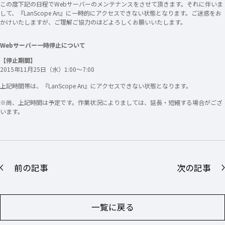
この度下記の日程でWebサーバーのメンテナンスをさせて頂きます。それに伴いま
して、『LanScope An』に一時的にアクセスできない状態となります。ご迷惑をお
かけいたしますが、ご理解ご協力のほどよろしくお願いいたします。
Webサーバー一時停止について
【停止期間】
2015年11月25日（水）1:00～7:00
上記時間帯は、『LanScope An』にアクセスできない状態となります。
※尚、上記時間は予定です。作業状況によりましては、延長・短縮する場合がござ
います。
前の記事
次の記事
一覧に戻る