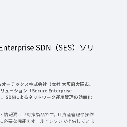
terprise SDN（SES）ソリ
ムオーテックス株式会社（本社 大阪府大阪市、
ン「Secure Enterprise
携し、SDNによるネットワーク運用管理の効率化
産管理・情報漏えい対策製品です。IT資産管理や操作
理に必要な機能をオールインワンで提供していま