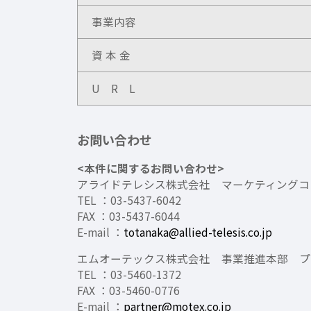
事業内容
資 本 金
U R L
お問い合わせ
<本件に関するお問い合わせ>
アライドテレシス株式会社 マーケティングコ
TEL ：03-5437-6042
FAX ：03-5437-6044
E-mail ：
totanaka@allied-telesis.co.jp
エムオーテックス株式会社 事業推進本部 プ
TEL ：03-5460-1372
FAX ：03-5460-0776
E-mail ：
partner@motex.co.jp