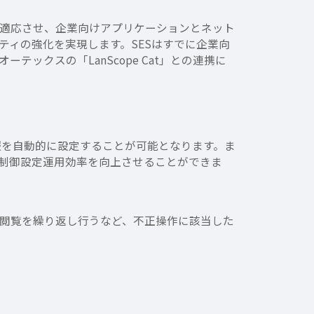
ライズ市場に適応させ、企業向けアプリケーションとネット
ィの強化を実現します。SESはすでに企業向
ックスの「LanScope Cat」との連携に
御情報を自動的に設定することが可能となります。ま
制御設定運用効率を向上させることができま
b閲覧を繰り返し行うなど、不正操作に該当した