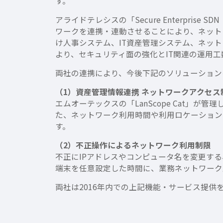
す。
アライドテレシスの「Secure Enterpris
ワークを連携・連動させることにより、ネット
け人事システム、IT資産管理システム、ネットワ
より、セキュリティ面の強化とIT関連の運用
両社の連携により、今後下記のソリューション
（1）資産管理情報連携 ネットワークアクセ
エムオーテックスの「LanScope Cat」
た、ネットワーク利用時間や利用ロケーション
す。
（2）不正操作によるネットワーク利用制限
不正にIPアドレスやコンピュータ名を変更す
端末を任意設定した時間に、業務ネットワーク
両社は2016年内での上記機能・サービス提供