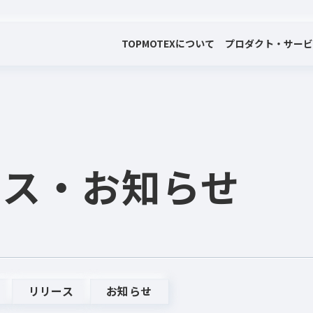
TOP
MOTEXについて
プロダクト・サー
会社案内
プロダクト・サービス
プレスリリース・お知らせ
代表メッセージ
電子公告
ース
・お知らせ
リリース
お知らせ