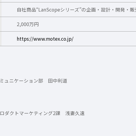
自社商品“LanScopeシリーズ”の企画・設計・開発・販
2,000万円
https://www.motex.co.jp/
ミュニケーション部 田中利道
ロダクトマーケティング2課 浅妻久遠