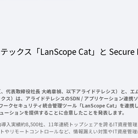
LanScope Cat」と Secure En
区、代表取締役社長 大嶋章禎、以下アライドテレシス）と、エ
）は、アライドテレシスのSDN / アプリケーション連携ソリューショ
ワークセキュリティ統合管理ツール「LanScope Cat」を連
ューションを提供することに合意したことを発表します。
、国内導入実績約8,500社、11年連続トップシェアを誇るIT資
トやリモートコントロールなど、情報漏えい対策やIT資産管