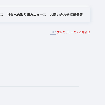
社会への取り組み
お問い合わせ
ビス
ニュース
採用情報
TOP
プレスリリース・お知らせ
MOTEX/LANSCOPEのあゆみ