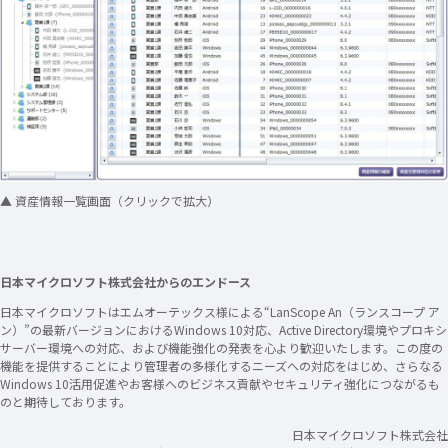
▲ 資産情報一覧画面（クリックで拡大）
日本マイクロソフト株式会社からのエンドース
日本マイクロソフトはエムオーテックス様による“LanScope An（ランスコープ ア
ン）”の最新バージョンにおけるWindows 10対応、Active Directory環境やプロキシ
サーバー環境への対応、および機能強化の発表を心より歓迎いたします。この度の
機能を提供することにより管理者の多様化するニーズへの対応をはじめ、さらなる
Windows 10活用促進やお客様へのビジネス貢献やセキュリティ強化につながるも
のと期待しております。
日本マイクロソフト株式会社