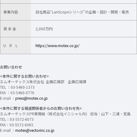
事業内容
自社商品“LanScopeシリーズ”の企画・設計・開発・販売
資 本 金
2,000万円
U R L
https://www.motex.co.jp/
お問い合わせ
<本件に関するお問い合わせ>
エムオーテックス株式会社 企画広報部 企画広報課
TEL ：03-5460-1373
FAX ：03-5460-0776
E-mail ：
press@motex.co.jp
<本件に関する報道関係者からのお問い合わせ先>
エムオーテックスPR事務局（株式会社イニシャル内） 担当：山下・三浦・宮島
TEL：03-5572-6073
FAX：03-5572-6065
E-mail ：
motex@vectorinc.co.jp