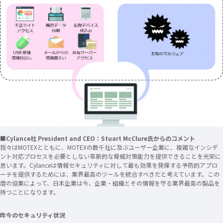
■Cylance社 President and CEO：Stuart McClure氏からのコメント
我々はMOTEXとともに、MOTEXの数千社に及ぶユーザー企業に、複雑なインシデ
ント対応プロセスを必要としない革新的な脅威対策能力を提供できることを光栄に
思います。Cylanceは情報セキュリティに対して最も効果を発揮する予防的アプロ
ーチを提供するためには、業界最高のツールを統合すべきだと考えています。
この
度の協業によって、
日本企業は今、企業・組織とその情報を守る業界最高の製品を
持つことになります。
昨今のセキュリティ状況