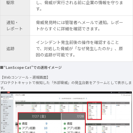
駆除
し、脅威が実行される前に企業の情報を守りま
す。
通知・
脅威発見時には管理者へメールで通知。レポー
レポート
トからすぐに詳細を確認できます。
インシデント発生前後の操作を確認すること
追跡
で、対処した脅威が「なぜ発生したのか」、原
因の追跡が可能です。
■“LanScope Cat”での運用イメージ
【Webコンソール – 週報画面】
プロテクトキャットで検知した「外部脅威」の発生台数をアラームとして表示しま
す。