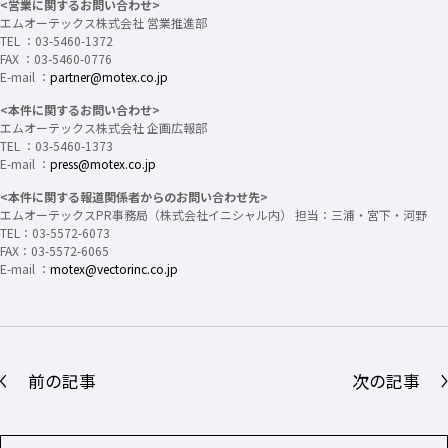
<営業に関するお問い合わせ>
エムオーテックス株式会社 営業推進部
TEL ：03-5460-1372
FAX ：03-5460-0776
E-mail ：
partner@motex.co.jp
<本件に関するお問い合わせ>
エムオーテックス株式会社 企画広報部
TEL ：03-5460-1373
E-mail ：
press@motex.co.jp
<本件に関する報道関係者からのお問い合わせ先>
エムオーテックスPR事務局（株式会社イニシャル内） 担当：三浦・宮下・河野
TEL：03-5572-6073
FAX：03-5572-6065
E-mail ：
motex@vectorinc.co.jp
前の記事
次の記事