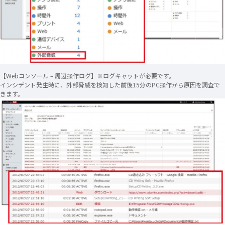
【Webコンソール – 周辺操作ログ】※ログキャットが必要です。
インシデント発生時に、外部脅威を検知した前後15分のPC操作から原因を調査で
きます。