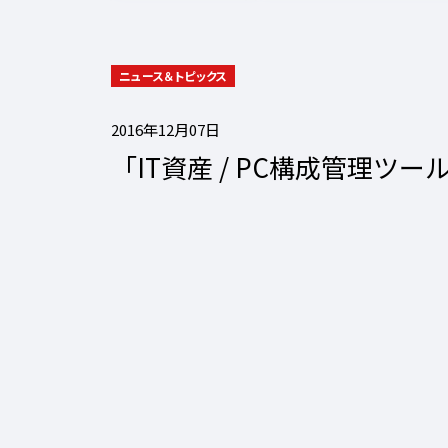
ニュース＆トピックス
2016年12月07日
「IT資産 / PC構成管理ツ