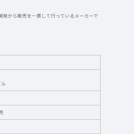
計・開発から販売を一貫して行っているメーカーで
ビル
売