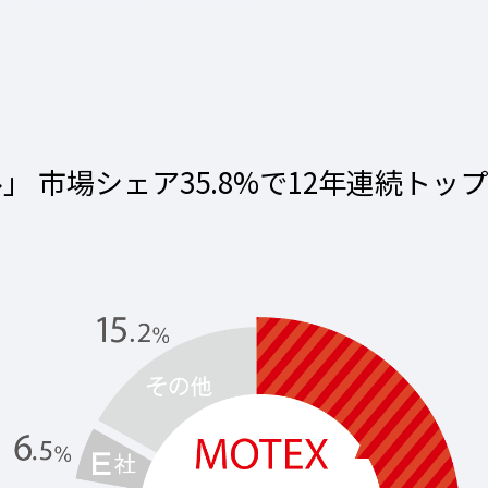
ール」 市場シェア35.8%で12年連続ト