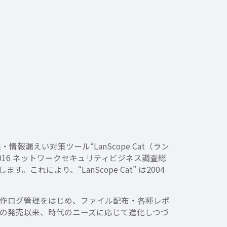
漏えい対策ツール“LanScope Cat（ラン
016 ネットワークセキュリティビジネス調査総
れにより、“LanScope Cat” は2004
理や操作ログ管理をはじめ、ファイル配布・各種レポ
年の発売以来、時代のニーズに応じて進化しつづ