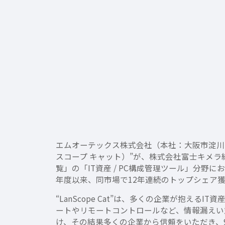
エムオーテックス株式会社（本社：大阪市淀川区、
スコープ キャット）”が、株式会社富士キメラ総
覧」の「IT資産 / PC構成管理ツール」分野にお
年度以来、同市場で12年連続のトップシェア
“LanScope Cat”は、多くの企業が抱
ートやリモートコントロールなど、情報漏えい
け、その結果多くの企業から信頼をいただき、