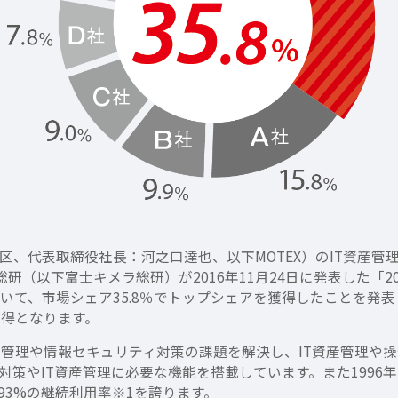
代表取締役社長：河之口達也、以下MOTEX）のIT資産管理・情報
研（以下富士キメラ総研）が2016年11月24日に発表した「2
いて、市場シェア35.8％でトップシェアを獲得したことを発表します。こ
獲得となります。
えるIT資産管理や情報セキュリティ対策の課題を解決し、IT資産管
対策やIT資産管理に必要な機能を搭載しています。また1996
93%の継続利用率※1を誇ります。