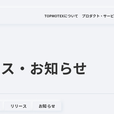
TOP
MOTEXについて
プロダクト・サー
会社案内
プロダクト・サービス
プレスリリース・お知らせ
代表メッセージ
電子公告
ース
・お知らせ
リリース
お知らせ