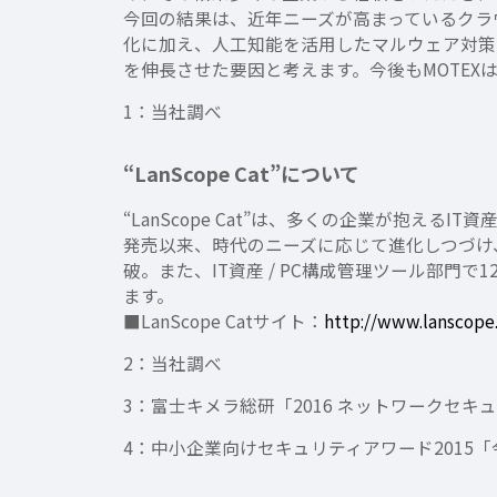
今回の結果は、近年ニーズが高まっているクラウ
化に加え、人工知能を活用したマルウェア対策製品
を伸長させた要因と考えます。今後もMOTE
1：当社調べ
“LanScope Cat”について
“LanScope Cat”は、多くの企業が抱え
発売以来、時代のニーズに応じて進化しつづけ、そ
破。また、IT資産 / PC構成管理ツール部門
ます。
■LanScope Catサイト：
http://www.lanscope.
2：当社調べ
3：富士キメラ総研「2016 ネットワークセキュ
4：中小企業向けセキュリティアワード2015