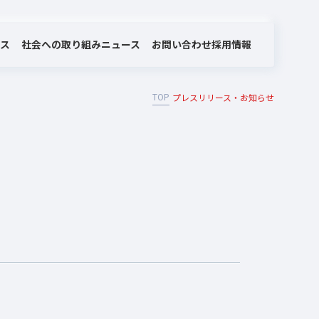
社会への取り組み
お問い合わせ
ビス
ニュース
採用情報
TOP
プレスリリース・お知らせ
MOTEX/LANSCOPEのあゆみ