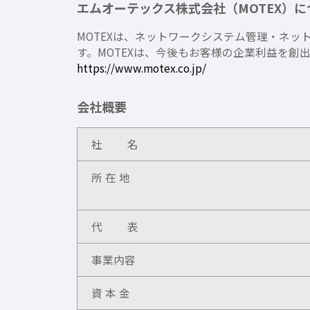
エムオーテックス株式会社（MOTEX）に
MOTEXは、ネットワークシステム管理・ネッ
す。MOTEXは、今後もお客様の企業利益を創
https://www.motex.co.jp/
会社概要
社 名
所 在 地
代 表
事業内容
資 本 金