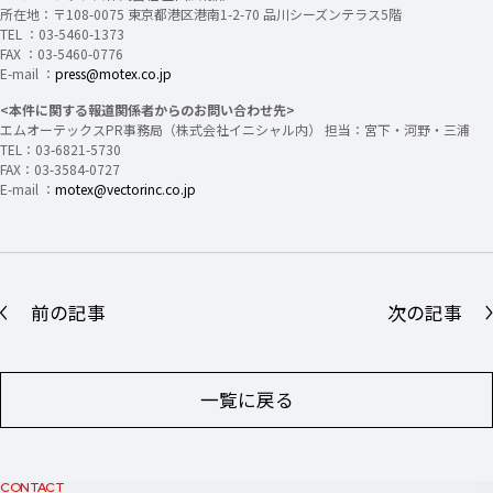
所在地：〒108-0075 東京都港区港南1-2-70 品川シーズンテラス5階
TEL ：03-5460-1373
FAX ：03-5460-0776
E-mail ：
press@motex.co.jp
<本件に関する報道関係者からのお問い合わせ先>
エムオーテックスPR事務局（株式会社イニシャル内） 担当：宮下・河野・三浦
TEL：03-6821-5730
FAX：03-3584-0727
E-mail ：
motex@vectorinc.co.jp
前の記事
次の記事
一覧に戻る
CONTACT