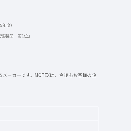
15年度）
管理製品 第1位」
るメーカーです。MOTEXは、今後もお客様の企