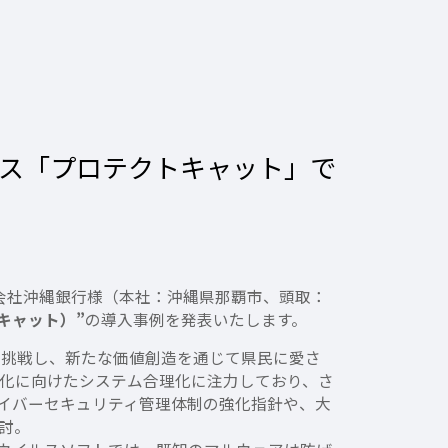
ルス「プロテクトキャット」で
会社沖縄銀行様（本社：沖縄県那覇市、頭取：
クトキャット）”
の導入事例を発表いたします。
に挑戦し、新たな価値創造を通じて県民に愛さ
化に向けたシステム合理化に注力しており、さ
イバーセキュリティ管理体制の強化指針や、大
討。