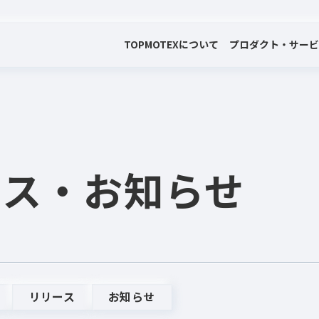
TOP
MOTEXについて
プロダクト・サー
会社案内
プロダクト・サービス
プレスリリース・お知らせ
代表メッセージ
電子公告
ース
・お知らせ
リリース
お知らせ