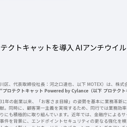
テクトキャットを導入 AIアンチウイ
区、代表取締役社長：河之口達也、以下 MOTEX）は、株式
ス
“プロテクトキャット Powered by Cylance（以下 プロテ
1年の創業以来、「お客さま目線」の姿勢を基本に業務革新
献。同時に、顧客第一主義を実現するため、同行では業務効率
りにも積極的に取り組んでいます。近年では、金融庁によるサ
事件を背景に、エンドポイントセキュリティの更なる強化を検