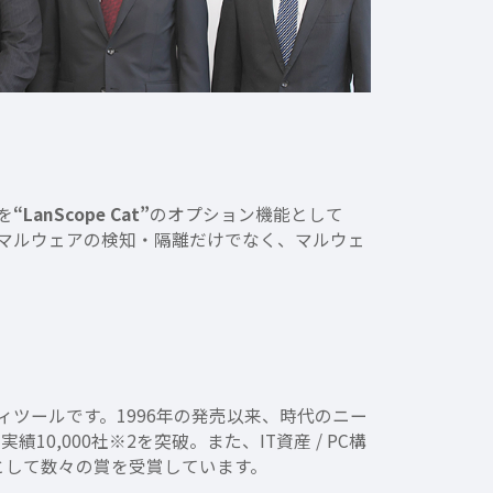
を
“LanScope Cat”
のオプション機能として
、マルウェアの検知・隔離だけでなく、マルウェ
ツールです。1996年の発売以来、時代のニー
0,000社※2を突破。また、IT資産 / PC構
トとして数々の賞を受賞しています。