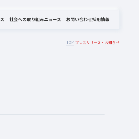
社会への取り組み
お問い合わせ
ビス
ニュース
採用情報
TOP
プレスリリース・お知らせ
MOTEX/LANSCOPEのあゆみ