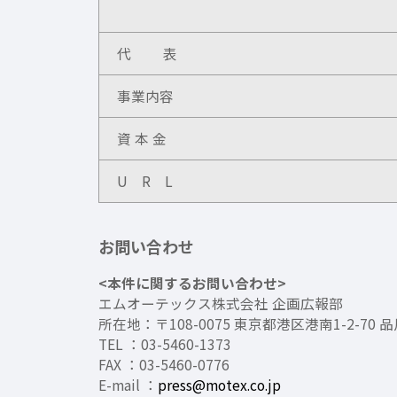
代 表
事業内容
資 本 金
U R L
お問い合わせ
<本件に関するお問い合わせ>
エムオーテックス株式会社 企画広報部
所在地：〒108-0075 東京都港区港南1-2-70
TEL ：03-5460-1373
FAX ：03-5460-0776
E-mail ：
press@motex.co.jp