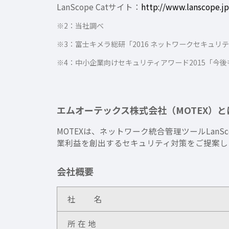
LanScope Catサイト：
http://www.lanscope.jp
※2：当社調べ
※3：富士キメラ総研「2016 ネットワークセキュリテ
※4：中小企業向けセキュリティアワード2015「今
エムオーテックス株式会社（MOTEX）と
MOTEXは、ネットワーク統合管理ツールLan
業利益を創出するセキュリティ対策をご提案し
会社概要
社 名
所 在 地