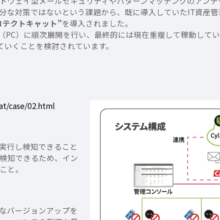
トウェイ型メールセキュリティやパターンマッチングのアンチ
分な対策ではないという課題から、既に導入していたIT資産
ロテクトキャット”
を導入されました。
ント（PC）に順次展開を行い、最終的には現在重複して稼動して
ていくことを検討されています。
at/case/02.html
】
実行し検知できること
検知できるため、イン
こと。
なバージョンアップを