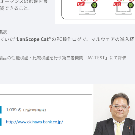
ォーマンスの影響を最
減できること。
確認
ていた
“LanScope Cat”
のPC操作ログで、マルウェアの進入
ィ製品の性能検証・比較検証を行う第三者機関「AV-TEST」にて評価