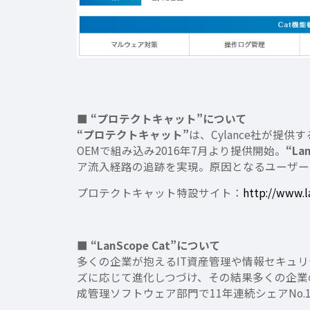
■
“プロテクトキャット”
について
“プロテクトキャット”
は、Cylance社が提供す
OEMで組み込み2016年7月より提供開始。
“La
ア流入経路の追跡を実現。原因となるユーザー
プロテクトキャット特設サイト：
http://www.l
■
“LanScope Cat”
について
多くの企業が抱えるIT資産管理や情報セキュ
ズに応じて進化しつづけ、その結果多くの企業の信頼を
成管理ソフトウェア部門で11年連続シェアNo