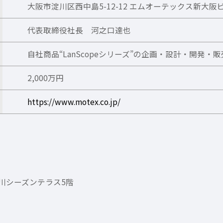
大阪市淀川区西中島5-12-12 エムオーテックス新大阪
代表取締役社長 河之口達也
自社商品“LanScopeシリーズ”の企画・設計・開発・販
2,000万円
https://www.motex.co.jp/
 品川シーズンテラス5階