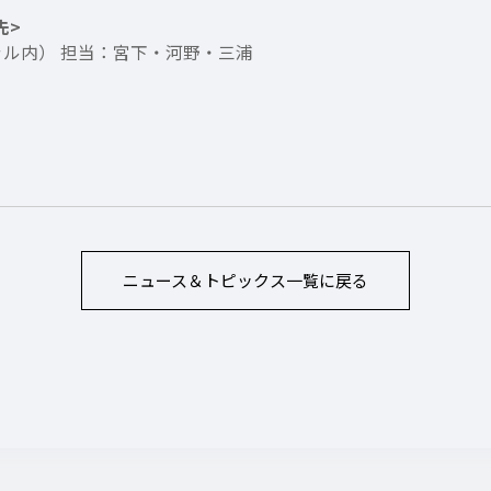
先>
ャル内） 担当：宮下・河野・三浦
ニュース＆トピックス
一覧に戻る