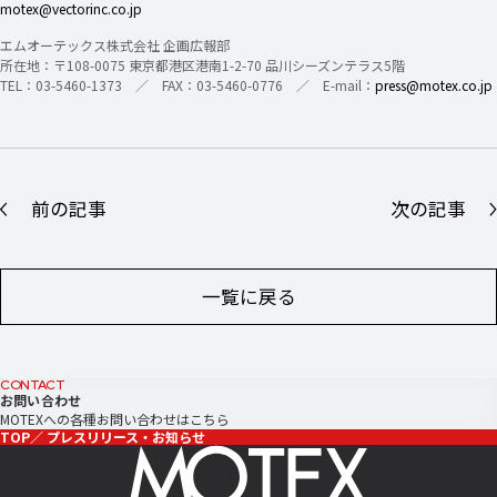
motex@vectorinc.co.jp
エムオーテックス株式会社 企画広報部
所在地：〒108-0075 東京都港区港南1-2-70 品川シーズンテラス5階
TEL：03-5460-1373 ／ FAX：03-5460-0776 ／ E-mail：
press@motex.co.jp
前の記事
次の記事
一覧に戻る
CONTACT
お問い合わせ
MOTEXへの各種お問い合わせはこちら
TOP
プレスリリース・お知らせ