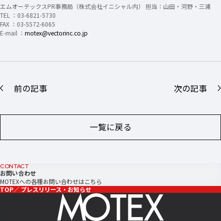
エムオーテックスPR事務局（株式会社イニシャル内） 担当：山田・河野・三浦
TEL ：03-6821-5730
FAX ：03-5572-6065
E-mail ：
motex@vectorinc.co.jp
前の記事
次の記事
一覧に戻る
CONTACT
お問い合わせ
MOTEXへの各種お問い合わせはこちら
TOP
プレスリリース・お知らせ