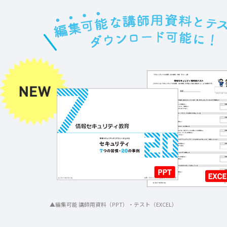
▲編集可能 講師用資料（PPT）・テスト（EXCEL）