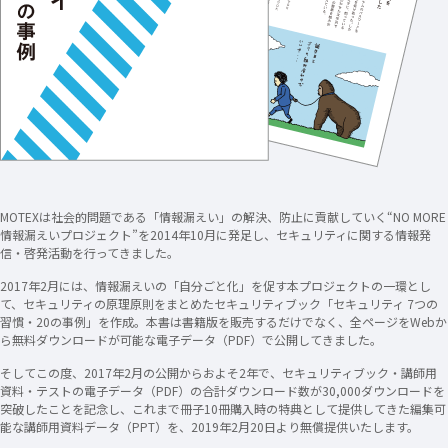
MOTEXは社会的問題である「情報漏えい」の解決、防止に貢献していく“NO MORE
情報漏えいプロジェクト”を2014年10月に発足し、セキュリティに関する情報発
信・啓発活動を行ってきました。
2017年2月には、情報漏えいの「自分ごと化」を促す本プロジェクトの一環とし
て、セキュリティの原理原則をまとめたセキュリティブック「セキュリティ 7つの
習慣・20の事例」を作成。本書は書籍版を販売するだけでなく、全ページをWebか
ら無料ダウンロードが可能な電子データ（PDF）で公開してきました。
そしてこの度、2017年2月の公開からおよそ2年で、セキュリティブック・講師用
資料・テストの電子データ（PDF）の合計ダウンロード数が30,000ダウンロードを
突破したことを記念し、これまで冊子10冊購入時の特典として提供してきた編集可
能な講師用資料データ（PPT）を、2019年2月20日より無償提供いたします。