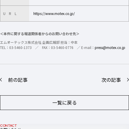
U R L
https://www.motex.co.jp/
＜本件に関する報道関係者からのお問い合わせ先＞
エムオーテックス株式会社 企画広報部 担当：中本
TEL：03-5460-1373 ／ FAX：03-5460-0776 ／ E-mail：
press@motex.co.jp
前の記事
次の記事
一覧に戻る
CONTACT