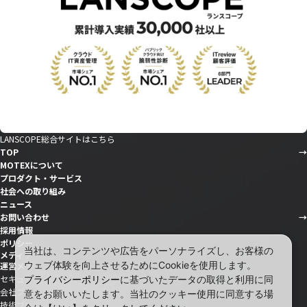
LANSCOPE総合サイトはこちら
TOP
MOTEXについて
プロダクト・サービス
社会への取り組み
ニュース
お問い合わせ
採用情報
ポリシー
当社は、コンテンツや広告をパーソナライズし、お客様の
メディア
ウェブ体験を向上させるためにCookieを使用します。
運営メディア
セキュリティ情報サイト「wiz LANCOPE」
プライバシーポリシー
に基づいたデータの取得と利用に同
会社ブログ「MOTEX公式note」
意をお願いいたします。当社のクッキー使用に同意する場
技術ブログ「MOTEX TECH BLOG」