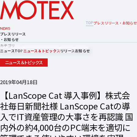
TOP
プレスリリース・お知らせ
NEWS
プレスリリース
・お知らせ
カテゴリ
ニュースTOP
ニュース＆トピックス
リリース
お知らせ
ニュース＆トピックス
2019年04月18日
【LanScope Cat 導入事例】株式会
社毎日新聞社様 LanScope Catの導
入でIT資産管理の大事さを再認識 国
内外の約4,000台のPC端末を適切に