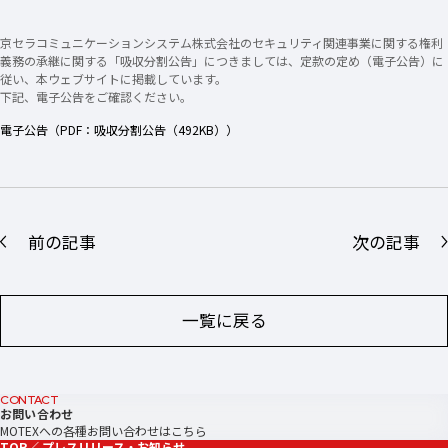
京セラコミュニケーションシステム株式会社のセキュリティ関連事業に関する権利
義務の承継に関する「吸収分割公告」につきましては、定款の定め（電子公告）に
従い、本ウェブサイトに掲載しています。
下記、電子公告をご確認ください。
電子公告（PDF：吸収分割公告（492KB））
前の記事
次の記事
一覧に戻る
CONTACT
お問い合わせ
MOTEXへの各種お問い合わせはこちら
TOP
プレスリリース・お知らせ