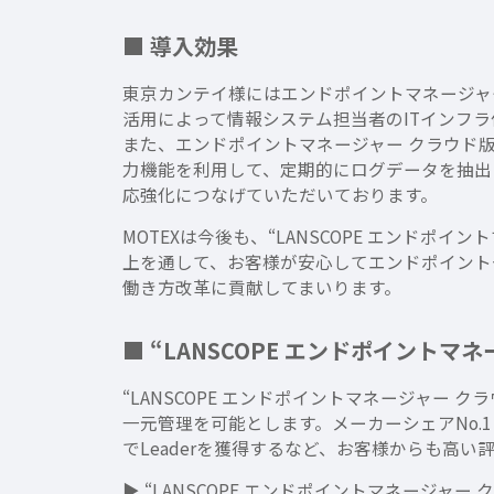
■ 導入効果
東京カンテイ様にはエンドポイントマネージャ
活用によって情報システム担当者のITインフ
また、エンドポイントマネージャー クラウド
力機能を利用して、定期的にログデータを抽出
応強化につなげていただいております。
MOTEXは今後も、“LANSCOPE エンド
上を通して、お客様が安心してエンドポイント
働き方改革に貢献してまいります。
■ “LANSCOPE エンドポイントマ
“LANSCOPE エンドポイントマネージャー
一元管理を可能とします。メーカーシェアNo.1
でLeaderを獲得するなど、お客様からも高い
▶ “LANSCOPE エンドポイントマネージャー