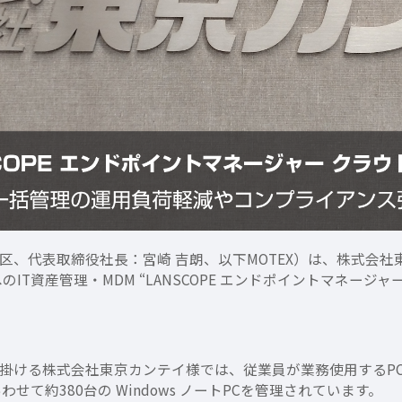
区、代表取締役社長：宮崎 吉朗、以下MOTEX）は、株式会
T資産管理・MDM “LANSCOPE エンドポイントマネージャ
掛ける株式会社東京カンテイ様では、従業員が業務使用するP
て約380台の Windows ノートPCを管理されています。