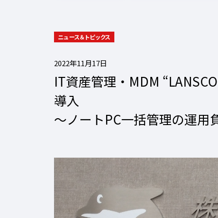
ニュース＆トピックス
2022年11月17日
IT資産管理・MDM “LAN
導入
〜ノートPC一括管理の運用