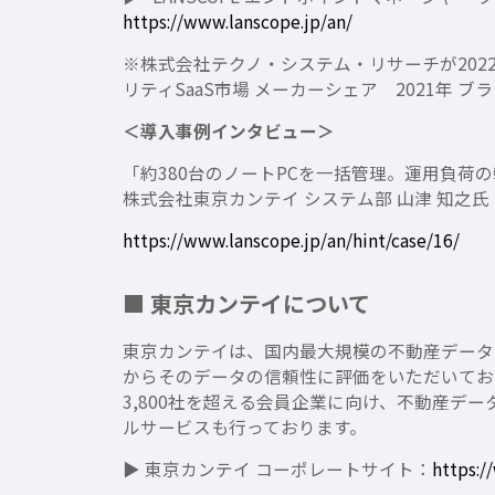
https://www.lanscope.jp/an/
※株式会社テクノ・システム・リサーチが2022
リティSaaS市場 メーカーシェア 2021年 
＜導入事例インタビュー＞
「約380台のノートPCを一括管理。運用負荷の
株式会社東京カンテイ システム部 山津 知之氏
https://www.lanscope.jp/an/hint/case/16/
■ 東京カンテイについて
東京カンテイは、国内最大規模の不動産データ
からそのデータの信頼性に評価をいただいてお
3,800社を超える会員企業に向け、不動産
ルサービスも行っております。
▶ 東京カンテイ コーポレートサイト：
https:/