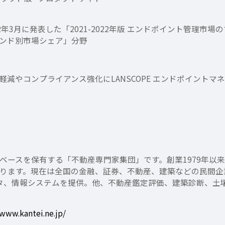
年3月に発表した「2021-2022年版 エンドポイント管理市場
ブランド別市場シェア」分野
軽減やコンプライアンス強化にLANSCOPE エンドポイントマ
ベースを保有する「不動産専門家集団」です。創業1979年以
ります。現在は全国の金融、証券、不動産、建築などの民間企
データ、情報システムを提供。他、不動産鑑定評価、建築診断、
/www.kantei.ne.jp/