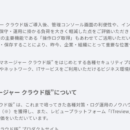
ー クラウド版ご導入後、管理コンソール画面の利便性や、イ
ラ保守・運用に掛かる負荷を大きく軽減した点をご評価いただき
版の主要機能である「操作ログ取得」もあわせてご活用いただい
・保存することにより、昨今、企業・組織にとって重要な位置
ポイントマネージャー クラウド版” をはじめとする各種セキュリ
やネットワーク、ITサービスをご利用いただけるビジネス環
ネージャー クラウド版”について
 クラウド版” は、これまで培ってきた各種対策・ログ運用のノウ
（※）を獲得し、また、レビュープラットフォーム「ITreview
評価をいただいています。
 クラウド版” プロダクトサイト