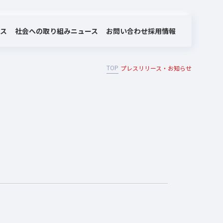
社会への取り組み
お問い合わせ
ビス
ニュース
採用情報
TOP
プレスリリース・お知らせ
MOTEX/LANSCOPEのあゆみ