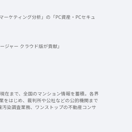
のマーケティング分析」の「PC資産・PCセキュ
ネージャー クラウド版が貢献」
来現在まで、全国のマンション情報を蓄積。各界
業をはじめ、裁判所や公社などの公的機関まで
土壌汚染調査業務、ワンストップの不動産コンサ