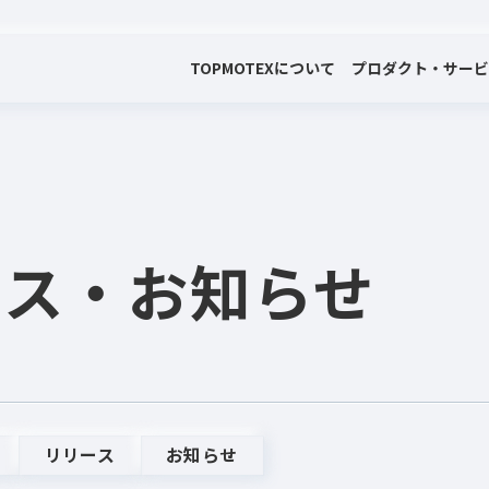
TOP
MOTEXについて
プロダクト・サー
会社案内
プロダクト・サービス
プレスリリース・お知らせ
代表メッセージ
電子公告
ース
・お知らせ
リリース
お知らせ