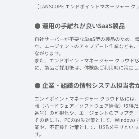
［LANSCOPE エンドポイントマネージャー 
● 運用の手離れが良いSaaS製品
自社サーバーが不要なSaaS型の製品のため
れ、エージェントのアップデート作業なども、
ながります。
また、エンドポイントマネージャー クラウド
に、製品ご採用後は、体験版ご利用時に策定し
● 企業・組織の情報システム担当者
エンドポイントマネージャー クラウド版には、“
報（ハードウェア／ソフトウェア情報）取得だけで
番号）の可視化や、エージェントのアップデー
その他にも、PCの紛失対策として、Window
能や、不正操作対策として、USBメモリとい
す。