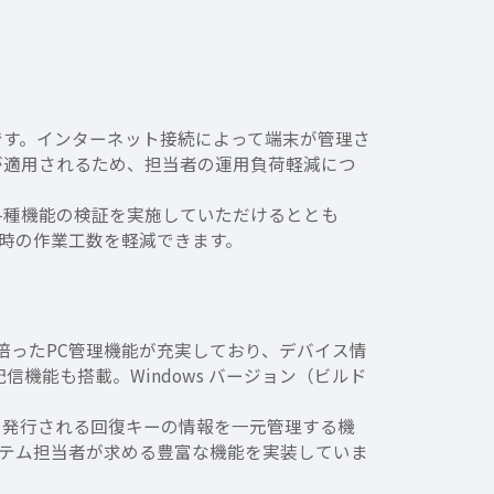
です。インターネット接続によって端末が管理さ
が適用されるため、担当者の運用負荷軽減につ
各種機能の検証を実施していただけるととも
時の作業工数を軽減できます。
 で培ったPC管理機能が充実しており、デバイス情
機能も搭載。Windows バージョン（ビルド
化時に発行される回復キーの情報を一元管理する機
ステム担当者が求める豊富な機能を実装していま