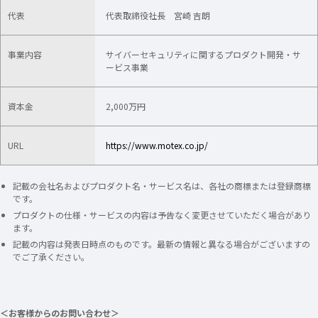
代表
代表取締役社長 宮崎 吉朗
事業内容
サイバーセキュリティに関するプロダクト開発・サ
ービス事業
資本金
2,000万円
URL
https://www.motex.co.jp/
記載の会社名およびプロダクト名・サービス名は、各社の商標または登録商標
です。
プロダクトの仕様・サービスの内容は予告なく変更させていただく場合があり
ます。
記載の内容は発表日時点のものです。最新の情報と異なる場合がございますの
でご了承ください。
＜お客様からのお問い合わせ＞