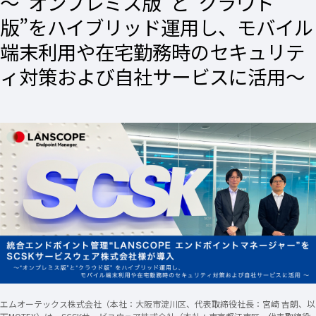
〜“オンプレミス版”と“クラウド
版”をハイブリッド運用し、モバイル
端末利用や在宅勤務時のセキュリテ
ィ対策および自社サービスに活用〜
エムオーテックス株式会社（本社：大阪市淀川区、代表取締役社長：宮崎 吉朗、以