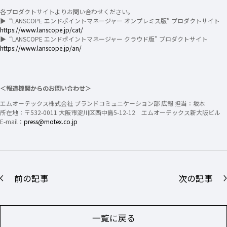
各プロダクトサイトよりお問い合わせください。
▶ “LANSCOPE エンドポイントマネージャー オンプレミス版” プロダクトサイト
https://www.lanscope.jp/cat/
▶ “LANSCOPE エンドポイントマネージャー クラウド版” プロダクトサイト
https://www.lanscope.jp/an/
＜報道機関からのお問い合わせ＞
エムオーテックス株式会社 ブランドコミュニケーション部 広報 担当：坂本
所在地：〒532-0011 大阪市淀川区西中島5-12-12 エムオーテックス新大阪ビル
E-mail：
press@motex.co.jp
前の記事
次の記事
一覧に戻る