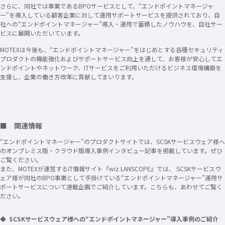
さらに、同社では事業であるBPOサービスとして、“エンドポイントマネージャ
ー”を導入している顧客企業に対して運用サポートサービスを提供されており、自
社への“エンドポイントマネージャー”導入・運用で蓄積したノウハウを、自社サー
ビスに展開いただいています。
MOTEXは今後も、“エンドポイントマネージャー”をはじめとする各種セキュリティ
プロダクトの機能強化およびサポートサービス向上を通して、お客様が安心してエ
ンドポイントやネットワーク、ITサービスをご利用いただけるビジネス環境構築を
支援し、企業の働き方改革に貢献してまいります。
■ 関連情報
“エンドポイントマネージャー”のプロダクトサイトでは、SCSKサービスウェア様へ
のオンプレミス版・クラウド版導入事例インタビュー記事を掲載しています。ぜひ
ご覧ください。
また、MOTEXが運営するIT情報サイト『wiz LANSCOPE』では、 SCSKサービスウ
ェア様が同社のBPO事業として手掛けている“エンドポイントマネージャー”運用サ
ポートサービスについて連載企画でご紹介しています。こちらも、あわせてご覧く
ださい。
◆ SCSKサービスウェア様への“エンドポイントマネージャー”導入事例のご紹介