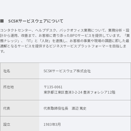
■ SCSKサービスウェアについて
​​​コンタクトセンター、ヘルプデスク、バックオフィス業務について、業務分析・設
計から運用、改善まで、お客様に寄り添ったBPOサービスを提供しています。「業
務ナレッジ」、「IT」と「人財」を連携し、お客様の事業や現場の課題に即した最
適解となるサービスを提供するビジネスサービスプラットフォーマーを目指しま
す。
社名
SCSKサービスウェア株式会社
所在地
〒135-0061
東京都江東区豊洲3-2-24 豊洲フォレシア12階
代表
代表取締役社長 渡辺 篤史
設立
1983年3月