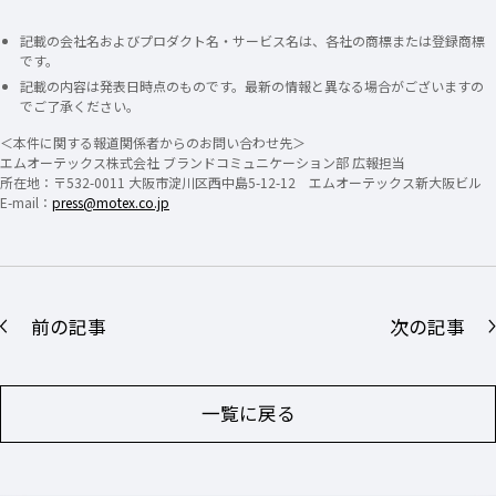
記載の会社名およびプロダクト名・サービス名は、各社の商標または登録商標
です。
記載の内容は発表日時点のものです。最新の情報と異なる場合がございますの
でご了承ください。
＜本件に関する報道関係者からのお問い合わせ先＞
エムオーテックス株式会社 ブランドコミュニケーション部 広報担当
所在地：〒532-0011 大阪市淀川区西中島5-12-12 エムオーテックス新大阪ビル
E-mail：
press@motex.co.jp
前の記事
次の記事
一覧に戻る