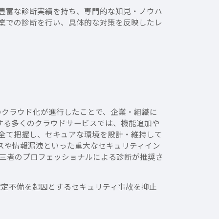
豊富な診断実績を持ち、専門的な知見・ノウハ
業での診断を行い、具体的な対策を反映したレ
のクラウド化が進行したことで、企業・組織に
をはじめとする多くのクラウドサービスでは、機能追加や
全て把握し、セキュアな環境を設計・維持して
スや情報漏洩といった重大なセキュリティイン
三者のプロフェッショナルによる診断が推奨さ
設定不備を起因とするセキュリティ事故を抑止