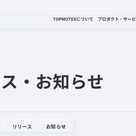
TOP
MOTEXについて
プロダクト・サー
会社案内
プロダクト・サービス
プレスリリース・お知らせ
代表メッセージ
電子公告
ース
・お知らせ
リリース
お知らせ