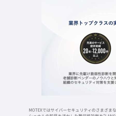
MOTEXではサイバーセキュリティのさまざ
ショナルの知見を活かした脆弱性診断を“LANS