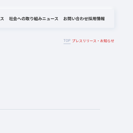
社会への取り組み
お問い合わせ
ビス
ニュース
採用情報
TOP
プレスリリース・お知らせ
MOTEX/LANSCOPEのあゆみ