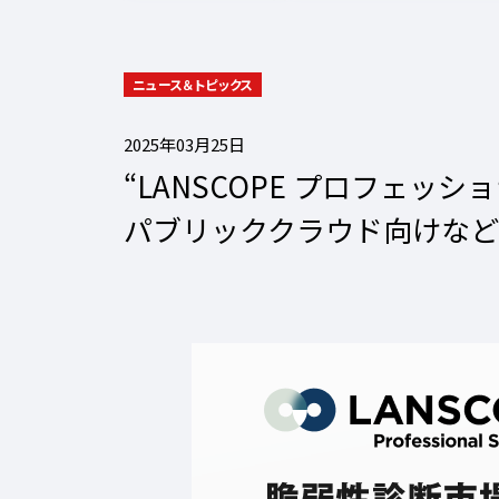
ニュース＆トピックス
2025年03月25日
“LANSCOPE プロフェッ
パブリッククラウド向けな