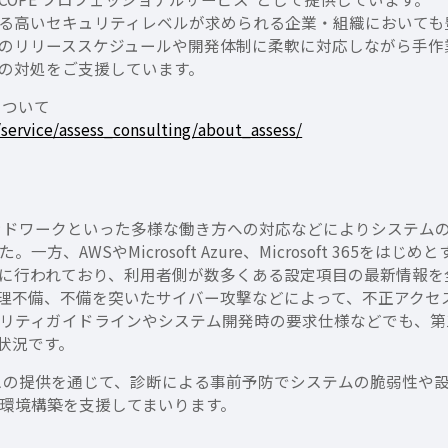
る高いセキュリティレベルが求められる企業・組織においても
のリリーススケジュールや開発体制に柔軟に対応しながら手作
の対処をご支援しています。
について
/service/assess_consulting/about_assess/
ッドワークといった多様な働き方への対応などによりシステム
、AWSやMicrosoft Azure、Microsoft 365
に行われており、利用者側が数多くある設定項目の最新情報を
理不備、不備を突いたサイバー攻撃などによって、不正アクセ
リティガイドラインやシステム開発時の要求仕様などでも、第
状況です。
ビスの提供を通じて、診断による事前予防でシステムの脆弱性や
環境構築を支援してまいります。