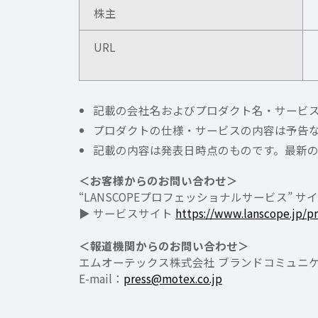
株主
URL
記載の会社名およびプロダクト名・サービ
プロダクトの仕様・サービスの内容は予告
記載の内容は発表日時点のものです。最新
＜お客様からのお問い合わせ＞
“LANSCOPEプロフェッショナルサービス” 
▶ サービスサイト
https://www.lanscope.jp/pr
＜報道機関からのお問い合わせ＞
エムオーテックス株式会社 ブランドコミュニケ
E-mail：
press@motex.co.jp