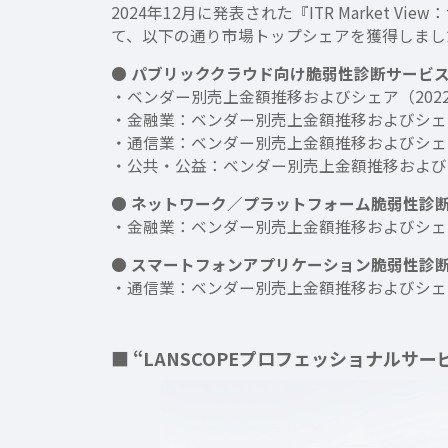
2024年12月に発表された『ITR Marke
て、以下の通り市場トップシェアを獲得しまし
● パブリッククラウド向け脆弱性診断サービス
・ベンダー別売上金額推移およびシェア（2022
・金融業：ベンダー別売上金額推移およびシェア（
・通信業：ベンダー別売上金額推移およびシェア（
・公共・公益：ベンダー別売上金額推移およびシェ
● ネットワーク／プラットフォーム脆弱性診
・金融業：ベンダー別売上金額推移およびシェア（
● スマートフォンアプリケーション脆弱性診
・通信業：ベンダー別売上金額推移およびシェア（
■ “LANSCOPEプロフェッショナルサー