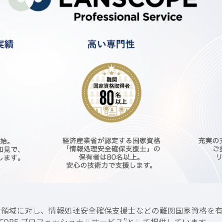
まな領域に対し、情報処理安全確保支援士などの難関国家資格を
COPE プロフェッショナルサービス”として提供しています。