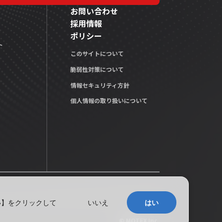
お問い合わせ
採用情報
ポリシー
ト
このサイトについて
脆弱性対策について
情報セキュリティ方針
個人情報の取り扱いについて
い】をクリックして
いいえ
はい
© MOTEX Inc.