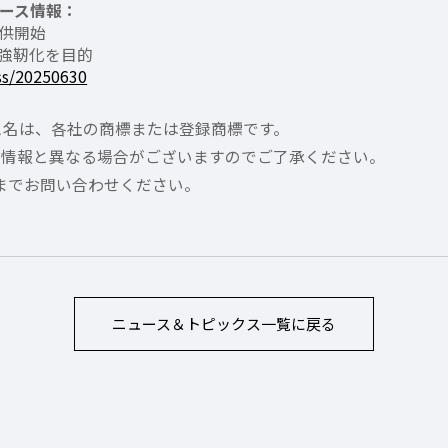
リリース情報：
供開始
強靭化を目的
ss/20250630
ス名は、各社の商標または登録商標です。
の情報と異なる場合がございますのでご了承ください。
ンまでお問い合わせください。
ニュース＆トピックス
一覧に戻る