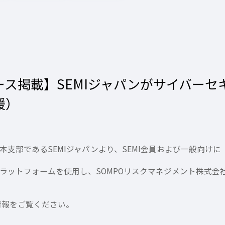
リース掲載】SEMIジャパンがサイバー
援）
支部であるSEMIジャパンより、SEMI会員および一般向け
社のプラットフォームを使用し、SOMPOリスクマネジメント株
情報をご覧ください。