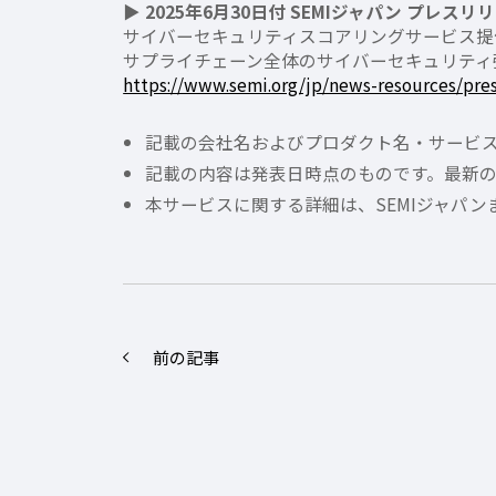
▶ 2025年6月30日付 SEMIジャパン プレス
サイバーセキュリティスコアリングサービス提
サプライチェーン全体のサイバーセキュリティ
https://www.semi.org/jp/news-resources/pre
記載の会社名およびプロダクト名・サービ
記載の内容は発表日時点のものです。最新
本サービスに関する詳細は、SEMIジャパ
前の記事