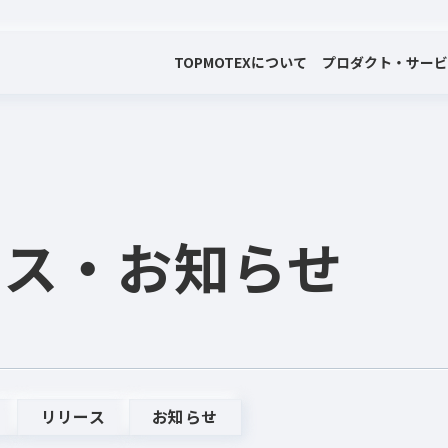
TOP
MOTEXについて
プロダクト・サー
会社案内
プロダクト・サービス
プレスリリース・お知らせ
代表メッセージ
電子公告
ース
・お知らせ
リリース
お知らせ