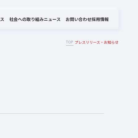
社会への取り組み
お問い合わせ
ビス
ニュース
採用情報
TOP
プレスリリース・お知らせ
MOTEX/LANSCOPEのあゆみ