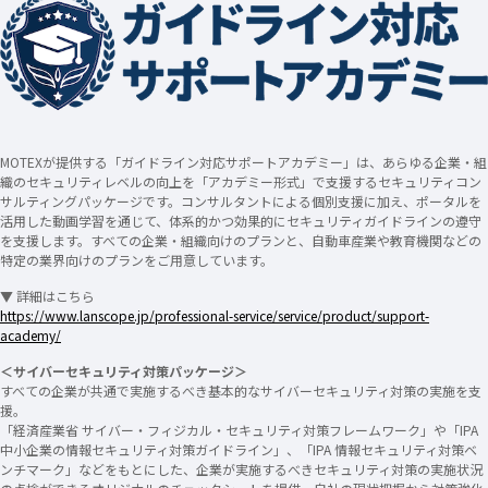
MOTEXが提供する「ガイドライン対応サポートアカデミー」は、あらゆる企業・組
織のセキュリティレベルの向上を「アカデミー形式」で支援するセキュリティコン
サルティングパッケージです。コンサルタントによる個別支援に加え、ポータルを
活用した動画学習を通じて、体系的かつ効果的にセキュリティガイドラインの遵守
を支援します。すべての企業・組織向けのプランと、自動車産業や教育機関などの
特定の業界向けのプランをご用意しています。
▼ 詳細はこちら
https://www.lanscope.jp/professional-service/service/product/support-
academy/
＜サイバーセキュリティ対策パッケージ＞
すべての企業が共通で実施するべき基本的なサイバーセキュリティ対策の実施を支
援。
「経済産業省 サイバー・フィジカル・セキュリティ対策フレームワーク」や「IPA
中小企業の情報セキュリティ対策ガイドライン」、「IPA 情報セキュリティ対策ベ
ンチマーク」などをもとにした、企業が実施するべきセキュリティ対策の実施状況