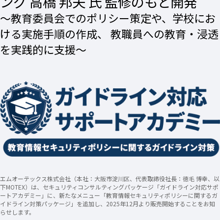
ング 高橋 邦夫 氏 監修のもと開発
～教育委員会でのポリシー策定や、学校にお
ける実施手順の作成、 教職員への教育・浸透
を実践的に支援～
エムオーテックス株式会社（本社：大阪市淀川区、代表取締役社長：徳毛 博幸、以
下MOTEX）は、セキュリティコンサルティングパッケージ「ガイドライン対応サポ
ートアカデミー」に、新たなメニュー「教育情報セキュリティポリシーに関するガ
イドライン対策パッケージ」を追加し、2025年12月より販売開始することをお知
らせします。