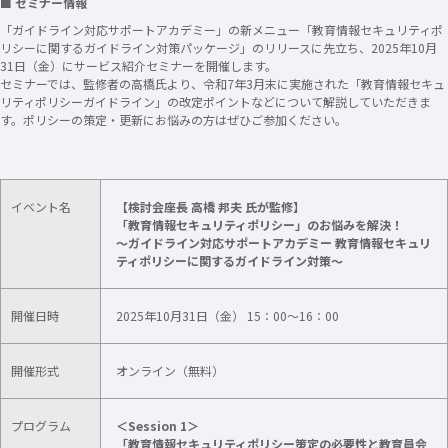
■ セミナー情報
「ガイドライン対応サポートアカデミー」の新メニュー「教育情報セキュリティポ
リシーに関するガイドライン対策パッケージ」のリリースに先立ち、2025年10月
31日（金）にサービス紹介セミナーを開催します。
セミナーでは、監修者の高橋氏より、令和7年3月末に実施された「教育情報セキュ
リティポリシーガイドライン」の改定ポイントなどについて解説していただきま
す。ポリシーの策定・更新にお悩みの方はぜひご参加ください。
イベント名
【検討会座長 高橋 邦夫 氏が監修】
「教育情報セキュリティポリシー」のお悩みを解決！
〜ガイドライン対応サポートアカデミー 教育情報セキュリ
ティポリシーに関するガイドライン対策〜
開催日時
2025年10月31日（金） 15：00～16：00
開催形式
オンライン（無料）
プログラム
＜Session 1＞
「教育情報セキュリティポリシー策定の必要性と教育員会