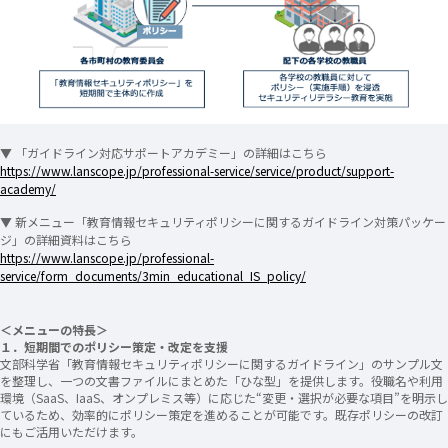
▼ 「ガイドライン対応サポートアカデミー」の詳細はこちら
https://www.lanscope.jp/professional-service/service/product/support-
academy/
▼ 新メニュー「教育情報セキュリティポリシーに関するガイドライン対策パッケー
ジ」の詳細資料はこちら
https://www.lanscope.jp/professional-
service/form_documents/3min_educational_IS_policy/
＜メニューの特長＞
１．短期間でのポリシー策定・改定を支援
文部科学省「教育情報セキュリティポリシーに関するガイドライン」のサンプル文
を整理し、一つの文書ファイルにまとめた「ひな型」を提供します。役職名や利用
環境（SaaS、IaaS、オンプレミス等）に応じた“変更・選択が必要な項目”を明示し
ているため、効率的にポリシー策定を進めることが可能です。既存ポリシーの改訂
にもご活用いただけます。