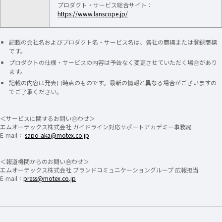
プロダクト・サービス総合サイト：
https://www.lanscope.jp/
記載の会社名およびプロダクト名・サービス名は、各社の商標または登録商標
です。
プロダクトの仕様・サービスの内容は予告なく変更させていただく場合があり
ます。
記載の内容は発表日時点のものです。最新の情報と異なる場合がございますの
でご了承ください。
＜サービスに関するお問い合わせ＞
エムオーテックス株式会社 ガイドライン対応サポートアカデミー事務局
E-mail：
sapo-aka@motex.co.jp
＜報道機関からのお問い合わせ＞
エムオーテックス株式会社 ブランドコミュニケーショングループ 広報担当
E-mail：
press@motex.co.jp