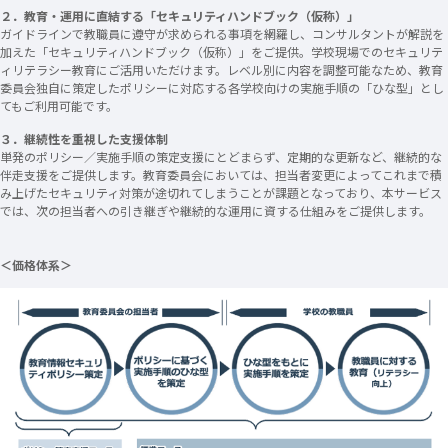
２．教育・運用に直結する「セキュリティハンドブック（仮称）」
ガイドラインで教職員に遵守が求められる事項を網羅し、コンサルタントが解説を
加えた「セキュリティハンドブック（仮称）」をご提供。学校現場でのセキュリテ
ィリテラシー教育にご活用いただけます。レベル別に内容を調整可能なため、教育
委員会独自に策定したポリシーに対応する各学校向けの実施手順の「ひな型」とし
てもご利用可能です。
３．継続性を重視した支援体制
単発のポリシー／実施手順の策定支援にとどまらず、定期的な更新など、継続的な
伴走支援をご提供します。教育委員会においては、担当者変更によってこれまで積
み上げたセキュリティ対策が途切れてしまうことが課題となっており、本サービス
では、次の担当者への引き継ぎや継続的な運用に資する仕組みをご提供します。
＜価格体系＞