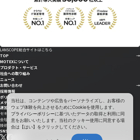
LANSCOPE総合サイトはこちら
TOP
MOTEXについて
プロダクト・サービス
社会への取り組み
ニュース
お問い合わせ
採用情報
ポリシー
当社は、コンテンツや広告をパーソナライズし、お客様の
メディア
ウェブ体験を向上させるためにCookieを使用します。
運営メディア
セキュリティ情報サイト「wiz LANCOPE」
プライバシーポリシー
に基づいたデータの取得と利用に同
会社ブログ「MOTEX公式note」
意をお願いいたします。当社のクッキー使用に同意する場
技術ブログ「MOTEX TECH BLOG」
合は【はい】をクリックしてください。
SNS