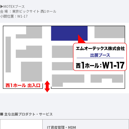
▶MOTEXブース
会 場 ：東京ビックサイト 西1ホール
小間位置：W1-17
■ 主な出展プロダクト・サービス
IT資産管理・MDM