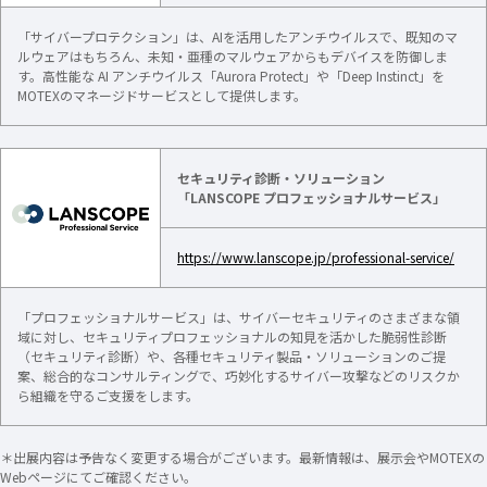
「サイバープロテクション」は、AIを活用したアンチウイルスで、既知のマ
ルウェアはもちろん、未知・亜種のマルウェアからもデバイスを防御しま
す。高性能な AI アンチウイルス「Aurora Protect」や「Deep Instinct」を
MOTEXのマネージドサービスとして提供します。
セキュリティ診断・ソリューション
「LANSCOPE プロフェッショナルサービス」
https://www.lanscope.jp/professional-service/
「プロフェッショナルサービス」は、サイバーセキュリティのさまざまな領
域に対し、セキュリティプロフェッショナルの知見を活かした脆弱性診断
（セキュリティ診断）や、各種セキュリティ製品・ソリューションのご提
案、総合的なコンサルティングで、巧妙化するサイバー攻撃などのリスクか
ら組織を守るご支援をします。
＊出展内容は予告なく変更する場合がございます。最新情報は、展示会やMOTEXの
Webページにてご確認ください。