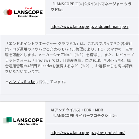
「LANSCOPE エンドポイントマネージャー クラ
ウド版」
https://www.lanscope.jp/endpoint-manager/
「エンドポイントマネージャー クラウド版」は、これまで培ってきた各種対
策・ログ運用のノウハウと充実のモバイル管理により、PC・スマホの一元管
理を可能とします。メーカーシェアNo.1（※1）を獲得し、また、レビュープ
ラットフォーム「ITreview」では、IT資産管理、ログ管理、MDM・EMM、統
合運用管理の4部門でLeaderを獲得するなど（※2）、お客様からも高い評価
をいただいています。
＊
オンプレミス版
も提供しています。
AIアンチウイルス・EDR・MDR
「LANSCOPE サイバープロテクション」
https://www.lanscope.jp/cyber-protection/