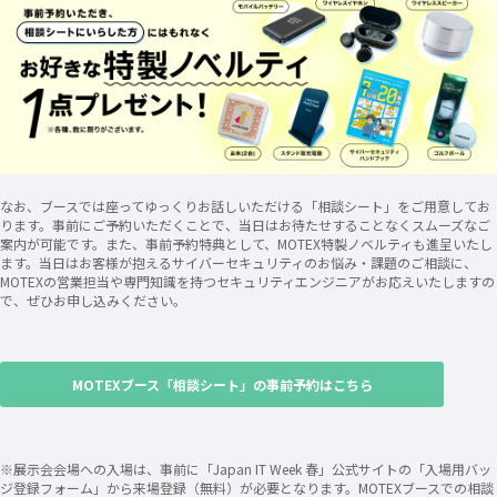
なお、ブースでは座ってゆっくりお話しいただける「相談シート」をご用意してお
ります。事前にご予約いただくことで、当日はお待たせすることなくスムーズなご
案内が可能です。また、事前予約特典として、MOTEX特製ノベルティも進呈いたし
ます。当日はお客様が抱えるサイバーセキュリティのお悩み・課題のご相談に、
MOTEXの営業担当や専門知識を持つセキュリティエンジニアがお応えいたしますの
で、ぜひお申し込みください。
MOTEXブース「相談シート」の事前予約はこちら
※展示会会場への入場は、事前に「Japan IT Week 春」公式サイトの「入場用バッ
ジ登録フォーム」から来場登録（無料）が必要となります。MOTEXブースでの相談