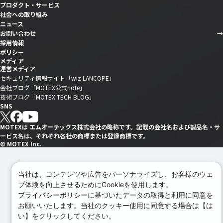
プロダクト・サービス
社会への取り組み
ニュース
お問い合わせ
採用情報
ポリシー
メディア
運営メディア
セキュリティ情報サイト「wiz LANCOPE」
会社ブログ「MOTEX公式note」
技術ブログ「MOTEX TECH BLOG」
SNS
MOTEXは エムオーテックス株式会社の略称です。記載の会社名および製品名・サ
ービス名は、それぞれ各社の商標または登録商標です。
© MOTEX Inc.
当社は、コンテンツや広告をパーソナライズし、お客様のウェ
ブ体験を向上させるためにCookieを使用します。
プライバシーポリシー
に基づいたデータの取得と利用に同意を
お願いいたします。当社のクッキー使用に同意する場合は【は
い】をクリックしてください。