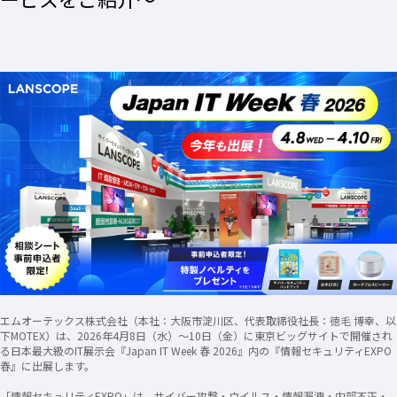
エムオーテックス株式会社（本社：大阪市淀川区、代表取締役社長：徳毛 博幸、以
下MOTEX）は、2026年4月8日（水）～10日（金）に東京ビッグサイトで開催され
る日本最大級のIT展示会『Japan IT Week 春 2026』内の『情報セキュリティEXPO
春』に出展します。
「情報セキュリティEXPO」は、サイバー攻撃・ウイルス・情報漏洩・内部不正・