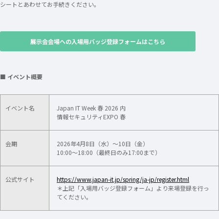
シートとあわせてお手続きください。
展示会会場への入場用バッジ登録フォームはこちら
■ イベント概要
イベント名
Japan IT Week 春 2026 内
情報セキュリティEXPO 春
会期
2026年4月8日（水）～10日（金）
10:00～18:00（最終日のみ17:00まで）
公式サイト
https://www.japan-it.jp/spring/ja-jp/register.html
＊上記「入場用バッジ登録フォーム」より来場登録を行っ
てください。