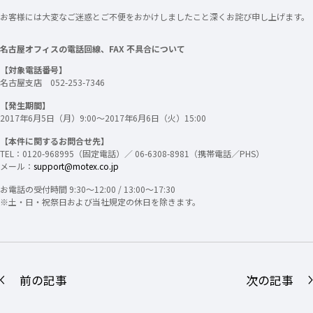
お客様には大変なご迷惑とご不便をおかけしましたこと深くお詫び申し上げます。
名古屋オフィスの電話回線、FAX 不具合について
【対象電話番号】
名古屋支店 052-253-7346
【発生期間】
2017年6月5日（月）9:00～2017年6月6日（火）15:00
【本件に関するお問合せ先】
TEL：0120-968995（固定電話）／ 06-6308-8981（携帯電話／PHS）
メール：
support@motex.co.jp
お電話の受付時間 9:30～12:00 / 13:00～17:30
※土・日・祝祭日および当社規定の休日を除きます。
前の記事
次の記事