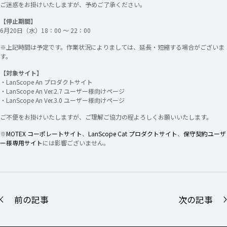
ご迷惑をお掛けいたしますが、予めご了承ください。
【停止期間】
6月20日（水）18：00 ～ 22：00
※上記時間は予定です。作業状況によりましては、延長・短縮する場合がございま
す。
【対象サイト】
・LanScope An プロダクトサイト
・LanScope An Ver.2.7 ユーザー様向けページ
・LanScope An Ver.3.0 ユーザー様向けページ
ご不便をお掛けいたしますが、ご理解ご協力の程よろしくお願いいたします。
※
MOTEX コーポレートサイト
、
LanScope Cat プロダクトサイト
、
保守契約ユーザ
ー様専用サイト
には影響ございません。
前の記事
次の記事