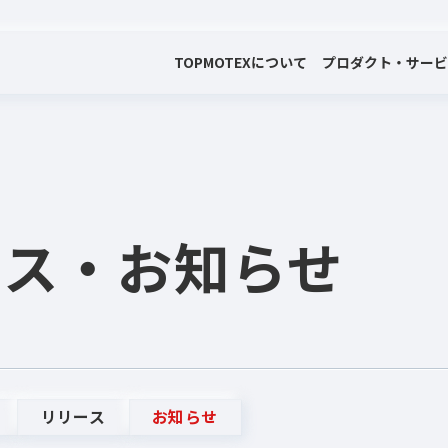
TOP
MOTEXについて
プロダクト・サー
会社案内
プロダクト・サービス
プレスリリース・お知らせ
代表メッセージ
電子公告
ース
・お知らせ
リリース
お知らせ