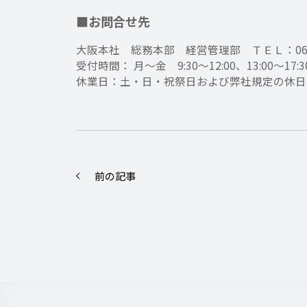
■お問合せ先
大阪本社 総務本部 経営管理部 ＴＥＬ：06-63
受付時間： 月～金 9:30～12:00、13:00～1
休業日：土・日・祝祭日および弊社規定の休日
前の記事