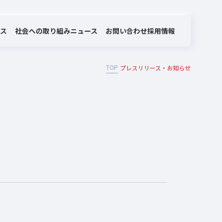
社会への取り組み
お問い合わせ
ビス
ニュース
採用情報
TOP
プレスリリース・お知らせ
MOTEX/LANSCOPEのあゆみ