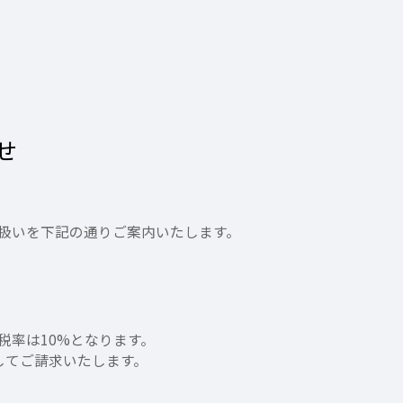
せ
取扱いを下記の通りご案内いたします。
税率は10%となります。
してご請求いたします。