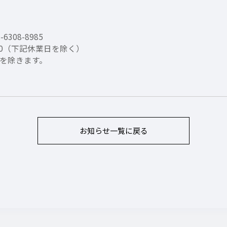
08-8985
7:30（下記休業日を除く）
を除きます。
お知らせ
一覧に戻る