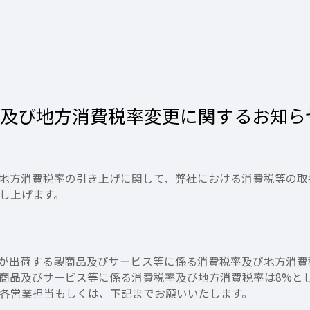
率及び地方消費税率変更に関するお知ら
及び地方消費税率の引き上げに関して、弊社における消費税等の
し上げます。
弊社が出荷する製商品及びサービス等に係る消費税率及び地方消費
る製商品及びサービス等に係る消費税率及び地方消費税率は8%と
各営業担当もしくは、下記までお願いいたします。