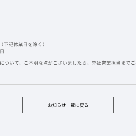
7：30（下記休業日を除く）
日
について、ご不明な点がございましたら、弊社営業担当までご
お知らせ
一覧に戻る