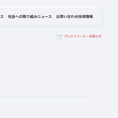
社会への取り組み
お問い合わせ
ビス
ニュース
採用情報
TOP
プレスリリース・お知らせ
MOTEX/LANSCOPEのあゆみ