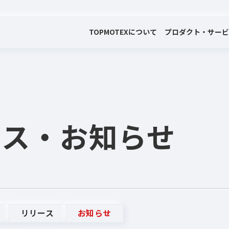
TOP
MOTEXについて
プロダクト・サー
会社案内
プロダクト・サービス
プレスリリース・お知らせ
代表メッセージ
電子公告
ース
・お知らせ
リリース
お知らせ