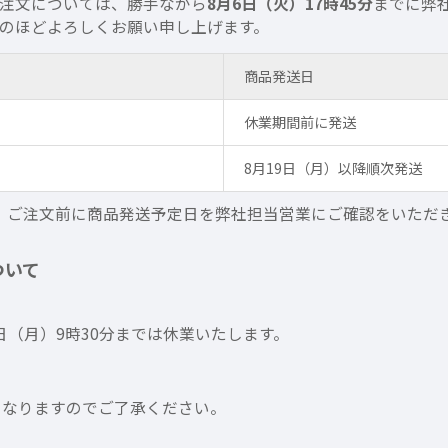
注文については、勝手ながら
8月6日（火）17時45分
までに弊
のほどよろしくお願い申し上げます。
商品発送日
休業期間前に発送
8月19日（月）以降順次発送
ては、ご注文前に商品発送予定日を弊社担当営業にご確認をいた
ついて
19日（月）9時30分までは休業いたします。
降となりますのでご了承ください。