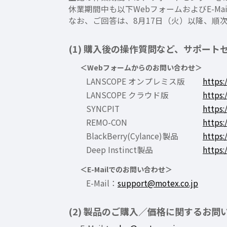
休業期間中も以下WebフォームおよびE-M
なお、ご回答は、8月17日（火）以降、順
(1) 購入後の操作質問など、サポー
＜Webフォームからのお問い合わせ＞
LANSCOPE オンプレミス版
https:
LANSCOPE クラウド版
https:
SYNCPIT
https:
REMO-CON
https:
BlackBerry(Cylance)製品
https:
Deep Instinct製品
https:
＜E-Mailでのお問い合わせ＞
E-Mail：
support@motex.co.jp
(2) 製品のご購入／価格に関するお問