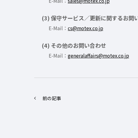
E-Mail：
sales@motex.co.jp
(3) 保守サービス／更新に関するお問
E-Mail：
cs@motex.co.jp
(4) その他のお問い合わせ
E-Mail：
generalaffairs@motex.co.jp
前の記事