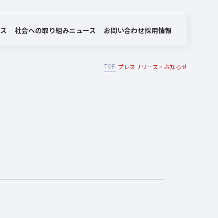
社会への取り組み
お問い合わせ
ビス
ニュース
採用情報
TOP
プレスリリース・お知らせ
MOTEX/LANSCOPEのあゆみ