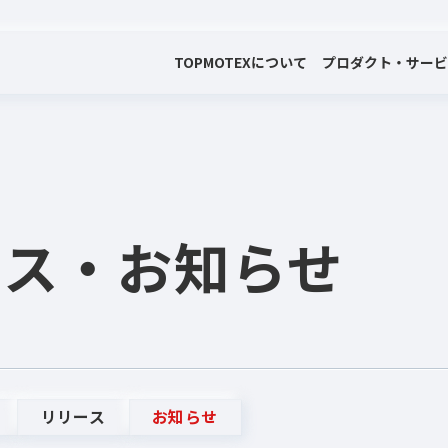
TOP
MOTEXについて
プロダクト・サー
会社案内
プロダクト・サービス
プレスリリース・お知らせ
代表メッセージ
電子公告
ース
・お知らせ
リリース
お知らせ