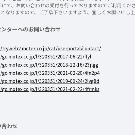
ailにて、お問い合わせの受付を行っておりますのでご利用くだ
次となりますので、ご了承下さいますよう、宜しくお願い申し
トセンターへのお問い合わせ
//tryweb2.motex.co.jp/cat/userportal/contact/
//go.motex.co.jp/l/320351/2017-06-21/ffyl
//go.motex.co.jp/l/320351/2018-12-16/23jlgg
//go.motex.co.jp/l/320351/2021-02-20/4fn2p4
//go.motex.co.jp/l/320351/2019-09-24/2lvg8d
//go.motex.co.jp/l/320351/2021-02-22/4frmks
い合わせ